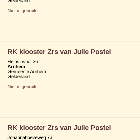
Gelderland
Niet in gebruik
RK klooster Zrs van Julie Postel
Heinsiushof 36
Arnhem
Gemeente Arnhem
Gelderland
Niet in gebruik
RK klooster Zrs van Julie Postel
Johannahoeveweg 73