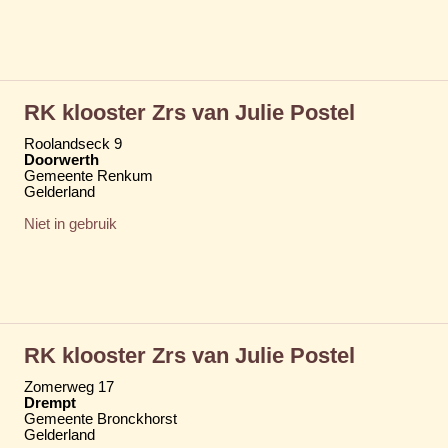
RK klooster Zrs van Julie Postel
Roolandseck 9
Doorwerth
Gemeente Renkum
Gelderland
Niet in gebruik
RK klooster Zrs van Julie Postel
Zomerweg 17
Drempt
Gemeente Bronckhorst
Gelderland