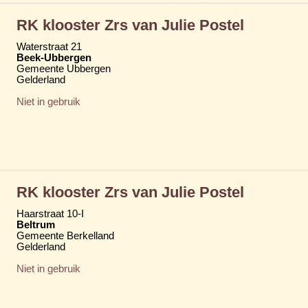
RK klooster Zrs van Julie Postel
Waterstraat 21
Beek-Ubbergen
Gemeente Ubbergen
Gelderland
Niet in gebruik
RK klooster Zrs van Julie Postel
Haarstraat 10-I
Beltrum
Gemeente Berkelland
Gelderland
Niet in gebruik