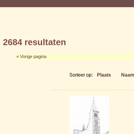
2684 resultaten
« Vorige pagina
Sorteer op:
Plaats
Naa