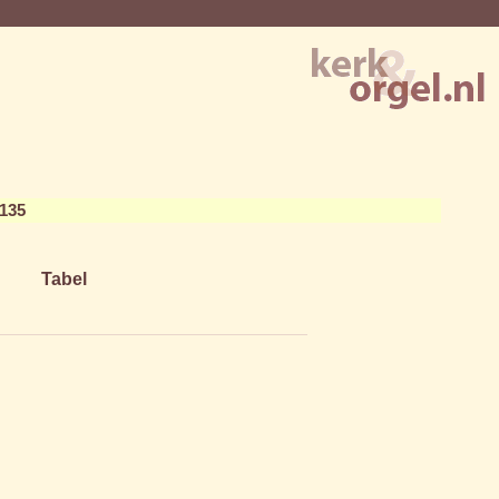
135
Tabel