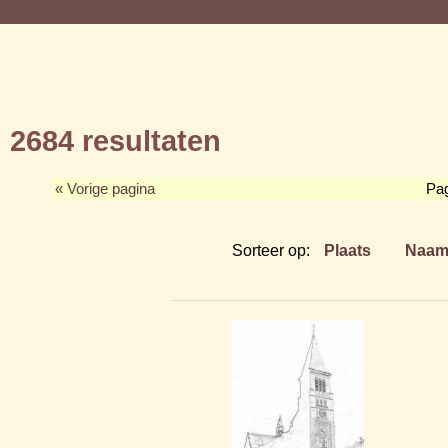
2684 resultaten
« Vorige pagina
Pa
Sorteer op:
Plaats
Naa