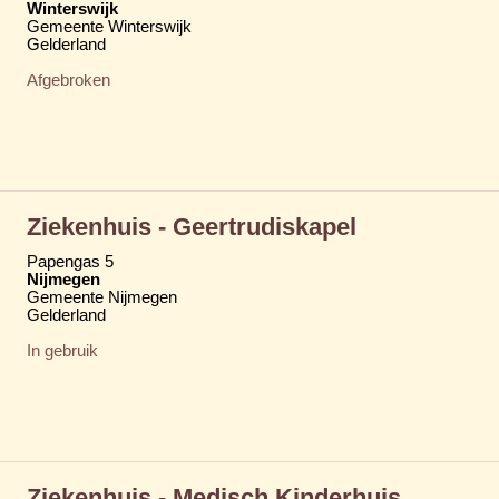
Winterswijk
Gemeente Winterswijk
Gelderland
Afgebroken
Ziekenhuis - Geertrudiskapel
Papengas 5
Nijmegen
Gemeente Nijmegen
Gelderland
In gebruik
Ziekenhuis - Medisch Kinderhuis