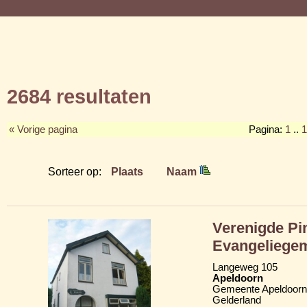
2684 resultaten
« Vorige pagina
Pagina:
1
..
1
Sorteer op:
Plaats
Naam
Verenigde Pi
Evangeliegeme
Langeweg 105
Apeldoorn
Gemeente Apeldoorn
Gelderland