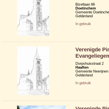
Bizetlaan 86
Doetinchem
Gemeente Doetinch
Gelderland
In gebruik
Verenigde Pi
Evangeliege
Dorpshuisstraat 2
Haaften
Gemeente Neerijnen
Gelderland
In gebruik
Verenigde Pi