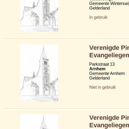
Gemeente Winterswi
Gelderland
In gebruik
Verenigde Pi
Evangeliege
Parkstraat 13
Arnhem
Gemeente Arnhem
Gelderland
Niet in gebruik
Verenigde Pi
Evangeliege