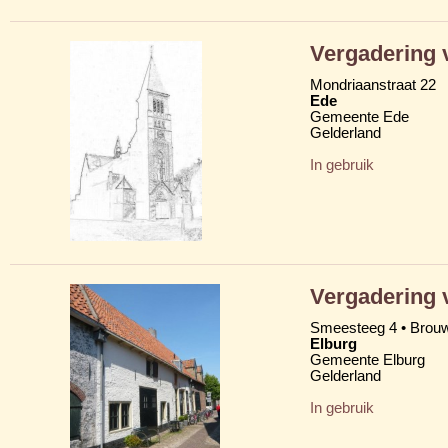
Vergadering 
Mondriaanstraat 22
Ede
Gemeente Ede
Gelderland
In gebruik
Vergadering 
Smeesteeg 4 • Brou
Elburg
Gemeente Elburg
Gelderland
In gebruik