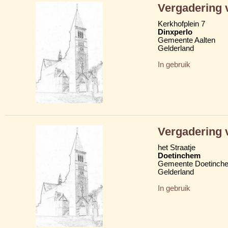
Vergadering 
Kerkhofplein 7
Dinxperlo
Gemeente Aalten
Gelderland
In gebruik
Vergadering 
het Straatje
Doetinchem
Gemeente Doetinch
Gelderland
In gebruik