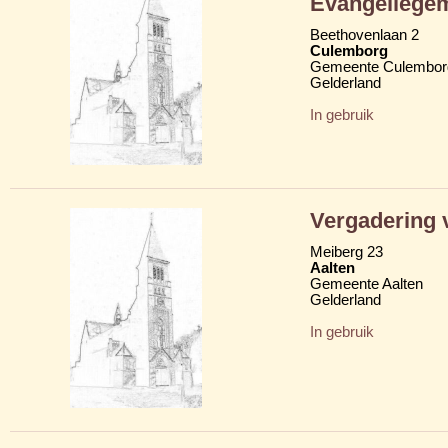
Evangeliegem
Beethovenlaan 2
Culemborg
Gemeente Culembor
Gelderland
In gebruik
Vergadering 
Meiberg 23
Aalten
Gemeente Aalten
Gelderland
In gebruik