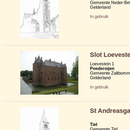
Gemeente Neder-Be
Gelderland
In gebruik
Slot Loeveste
Loevestein 1
Poederoijen
Gemeente Zaltbomm
Gelderland
In gebruik
St Andreasga
Tiel
Gemeente Tiel