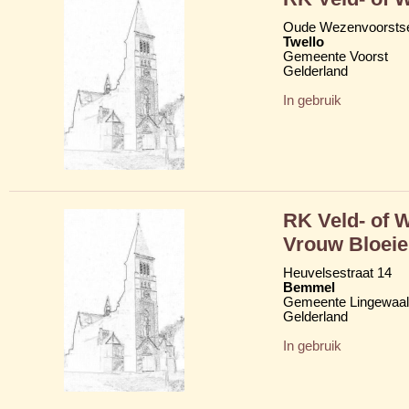
Oude Wezenvoorsts
Twello
Gemeente Voorst
Gelderland
In gebruik
RK Veld- of 
Vrouw Bloei
Heuvelsestraat 14
Bemmel
Gemeente Lingewaal
Gelderland
In gebruik