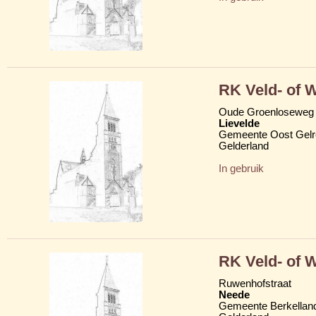
RK Veld- of 
Oude Groenloseweg
Lievelde
Gemeente Oost Gelr
Gelderland
In gebruik
RK Veld- of 
Ruwenhofstraat
Neede
Gemeente Berkellan