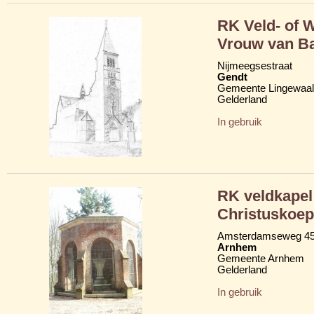
RK Veld- of 
Vrouw van B
Nijmeegsestraat
Gendt
Gemeente Lingewaal
Gelderland
In gebruik
RK veldkapel
Christuskoep
Amsterdamseweg 4
Arnhem
Gemeente Arnhem
Gelderland
In gebruik