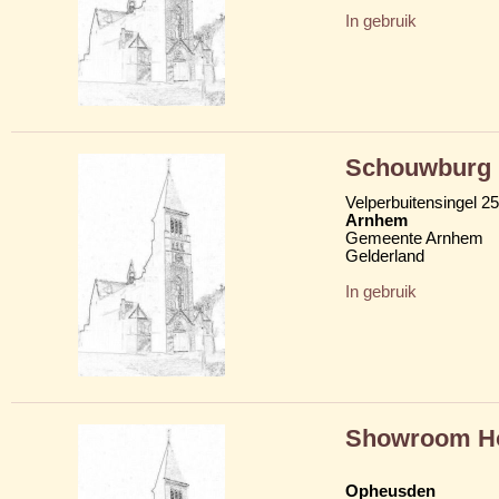
In gebruik
Schouwburg 
Velperbuitensingel 25
Arnhem
Gemeente Arnhem
Gelderland
In gebruik
Showroom Ho
Opheusden