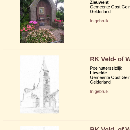
Zieuwent
Gemeente Oost Gelr
Gelderland
In gebruik
RK Veld- of 
Poelhutterssltdijk
Lievelde
Gemeente Oost Gelr
Gelderland
In gebruik
RK Veld- of 