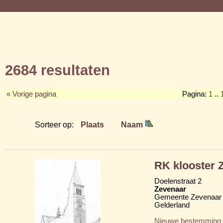
2684 resultaten
« Vorige pagina
Pagina:
1
..
Sorteer op:
Plaats
Naam
RK klooster Z
Doelenstraat 2
Zevenaar
Gemeente Zevenaar
Gelderland
Nieuwe bestemming