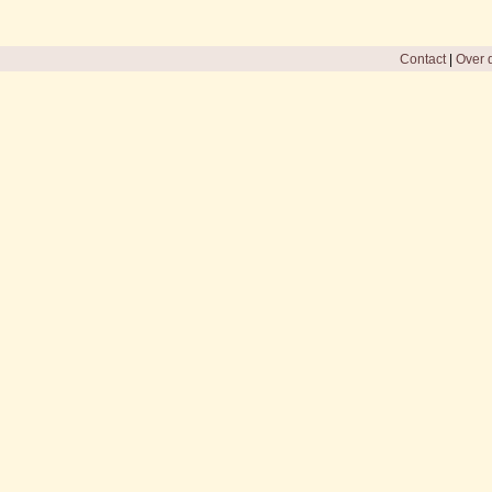
Contact
|
Over d