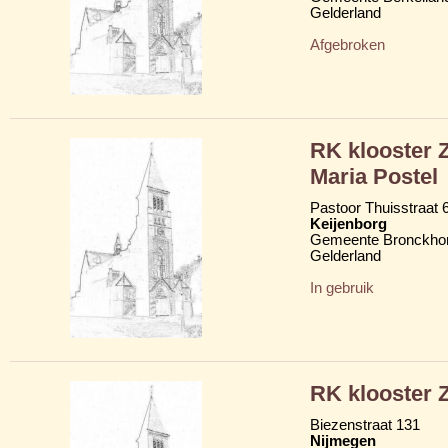
Gelderland
Afgebroken
RK klooster Z
Maria Postel
Pastoor Thuisstraat 
Keijenborg
Gemeente Bronckhor
Gelderland
In gebruik
RK klooster Z
Biezenstraat 131
Nijmegen