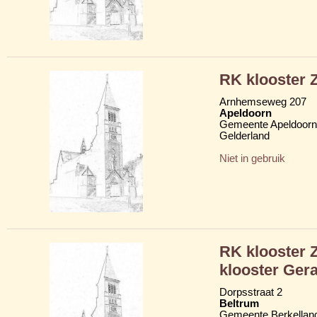
RK klooster Z
Arnhemseweg 207
Apeldoorn
Gemeente Apeldoorn
Gelderland
Niet in gebruik
RK klooster Z
klooster Gera
Dorpsstraat 2
Beltrum
Gemeente Berkellan