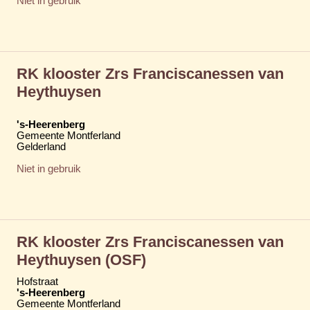
Niet in gebruik
RK klooster Zrs Franciscanessen van
Heythuysen
's-Heerenberg
Gemeente Montferland
Gelderland
Niet in gebruik
RK klooster Zrs Franciscanessen van
Heythuysen (OSF)
Hofstraat
's-Heerenberg
Gemeente Montferland