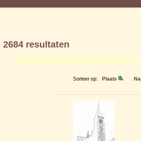
2684 resultaten
Sorteer op:
Plaats
Na