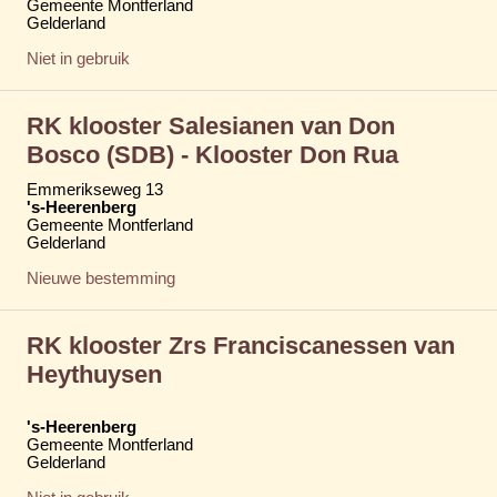
Gemeente Montferland
Gelderland
Niet in gebruik
RK klooster Salesianen van Don
Bosco (SDB) - Klooster Don Rua
Emmerikseweg 13
's-Heerenberg
Gemeente Montferland
Gelderland
Nieuwe bestemming
RK klooster Zrs Franciscanessen van
Heythuysen
's-Heerenberg
Gemeente Montferland
Gelderland