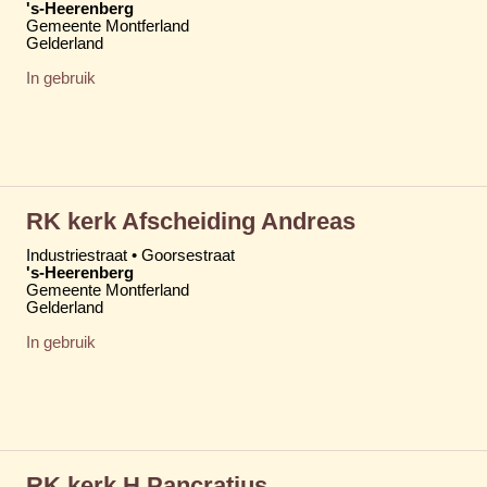
's-Heerenberg
Gemeente Montferland
Gelderland
In gebruik
RK kerk Afscheiding Andreas
Industriestraat • Goorsestraat
's-Heerenberg
Gemeente Montferland
Gelderland
In gebruik
RK kerk H Pancratius