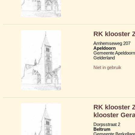
RK klooster Z
Arnhemseweg 207
Apeldoorn
Gemeente Apeldoorn
Gelderland
Niet in gebruik
RK klooster Z
klooster Gera
Dorpsstraat 2
Beltrum
Gemeente Berkellan