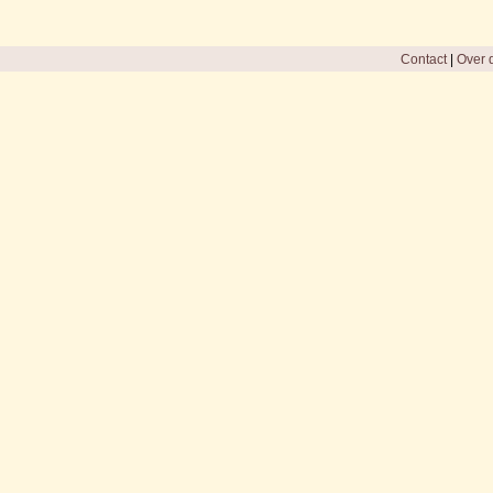
Contact
|
Over d