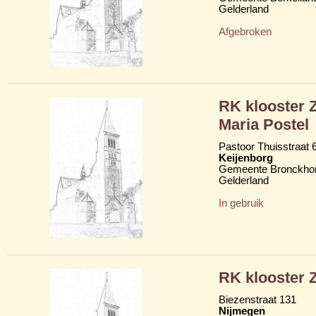
Gelderland
Afgebroken
RK klooster Z
Maria Postel
Pastoor Thuisstraat 
Keijenborg
Gemeente Bronckhor
Gelderland
In gebruik
RK klooster Z
Biezenstraat 131
Nijmegen