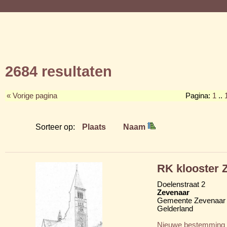
2684 resultaten
« Vorige pagina
Pagina:
1
..
Sorteer op:
Plaats
Naam
RK klooster Z
Doelenstraat 2
Zevenaar
Gemeente Zevenaar
Gelderland
Nieuwe bestemming