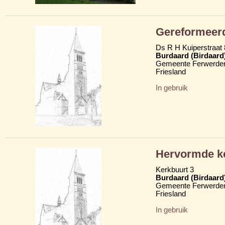
Gereformeerde
Ds R H Kuiperstraat 
Burdaard (Birdaard
Gemeente Ferwerder
Friesland
In gebruik
Hervormde ker
Kerkbuurt 3
Burdaard (Birdaard
Gemeente Ferwerder
Friesland
In gebruik