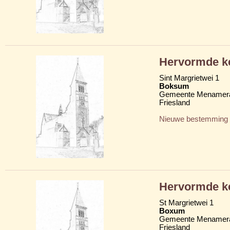
Hervormde ke
Sint Margrietwei 1
Boksum
Gemeente Menamera
Friesland
Nieuwe bestemming
Hervormde ke
St Margrietwei 1
Boxum
Gemeente Menamera
Friesland