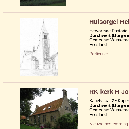
Huisorgel He
Hervormde Pastorie
Burchwert (Burgwe
Gemeente Wunserad
Friesland
Particulier
RK kerk H Jo
Kapelstraat 2 • Kapels
Burchwert (Burgwe
Gemeente Wunserad
Friesland
Nieuwe bestemming