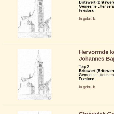
Britswert (Britswer
Gemeente Littensera
Friesland
In gebruik
Hervormde ker
Johannes Bap
Terp 2
Britswert (Britswer
Gemeente Littensera
Friesland
In gebruik
Christelijk 