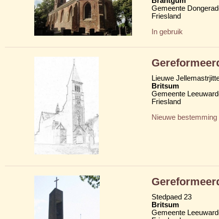
Brantgum
Gemeente Dongerad
Friesland
In gebruik
Gereformeer
Lieuwe Jellemastrjitt
Britsum
Gemeente Leeuward
Friesland
Nieuwe bestemming
Gereformeer
Stedpaed 23
Britsum
Gemeente Leeuward