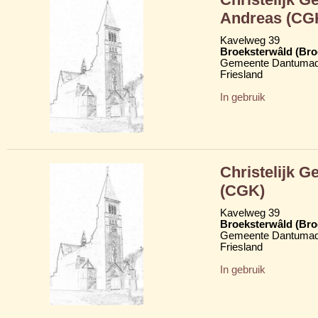
Andreas (CG
Kavelweg 39
Broeksterwâld (Br
Gemeente Dantumad
Friesland
In gebruik
Christelijk 
(CGK)
Kavelweg 39
Broeksterwâld (Br
Gemeente Dantumad
Friesland
In gebruik