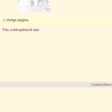
« Vorige pagina
Pas zoekopdracht aan
Contact
|
Over d