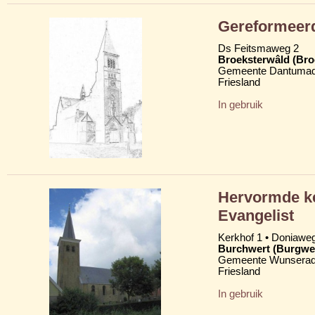
Gereformeer
Ds Feitsmaweg 2
Broeksterwâld (Br
Gemeente Dantumad
Friesland
In gebruik
Hervormde ke
Evangelist
Kerkhof 1 • Doniawe
Burchwert (Burgwe
Gemeente Wunserad
Friesland
In gebruik