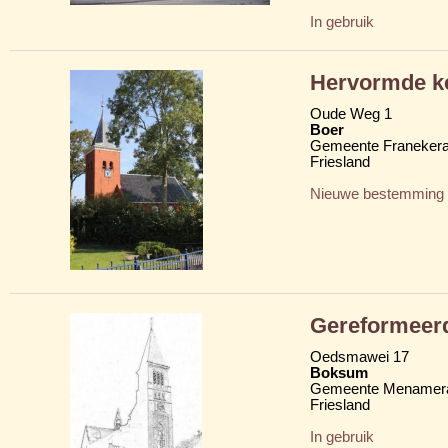
In gebruik
Hervormde ke
Oude Weg 1
Boer
Gemeente Franekera
Friesland
Nieuwe bestemming
Gereformeer
Oedsmawei 17
Boksum
Gemeente Menamera
Friesland
In gebruik