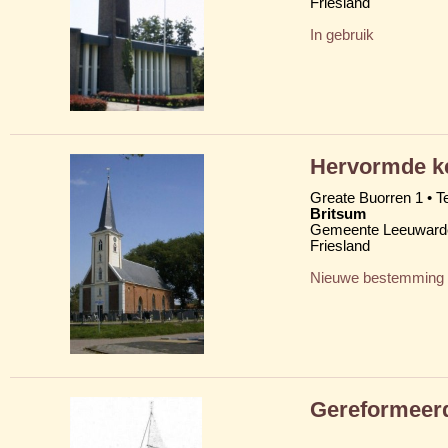
Friesland
In gebruik
Hervormde ke
Greate Buorren 1 • T
Britsum
Gemeente Leeuward
Friesland
Nieuwe bestemming
Gereformeer