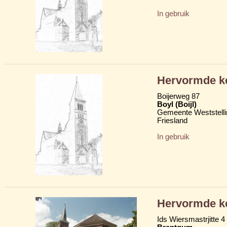
In gebruik
Hervormde k
Boijerweg 87
Boyl (Boijl)
Gemeente Weststelli
Friesland
In gebruik
Hervormde k
Ids Wiersmastrjitte 4