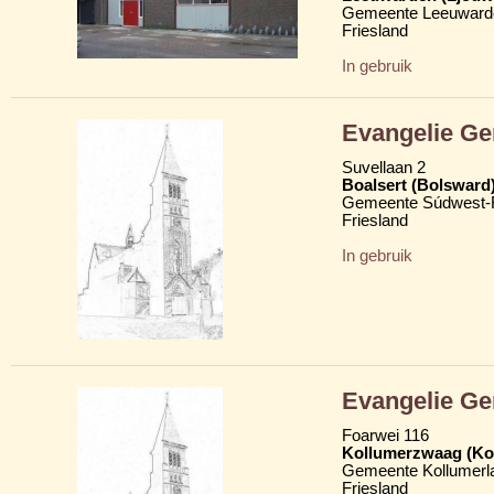
Gemeente Leeuward
Friesland
In gebruik
Evangelie Ge
Suvellaan 2
Boalsert (Bolsward
Gemeente Súdwest-F
Friesland
In gebruik
Evangelie Ge
Foarwei 116
Kollumerzwaag (Ko
Gemeente Kollumerl
Friesland