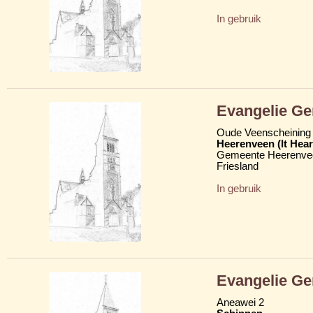
In gebruik
Evangelie G
Oude Veenscheining
Heerenveen (It Hear
Gemeente Heerenve
Friesland
In gebruik
Evangelie Ge
Aneawei 2