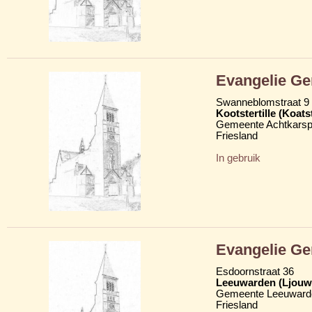
Evangelie G
Swanneblomstraat 9
Kootstertille (Koatst
Gemeente Achtkarsp
Friesland
In gebruik
Evangelie G
Esdoornstraat 36
Leeuwarden (Ljouw
Gemeente Leeuward
Friesland