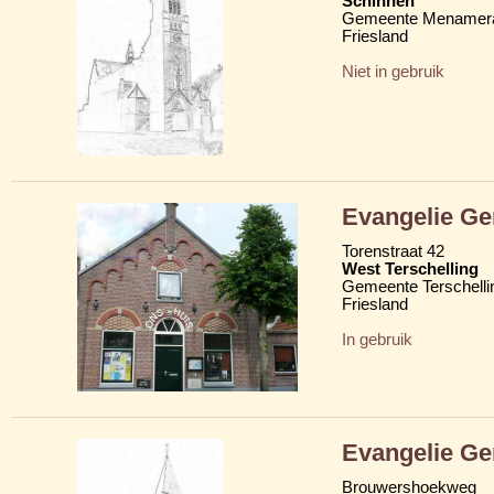
Schinnen
Gemeente Menamera
Friesland
Niet in gebruik
Evangelie Ge
Torenstraat 42
West Terschelling
Gemeente Terschelli
Friesland
In gebruik
Evangelie Ge
Brouwershoekweg