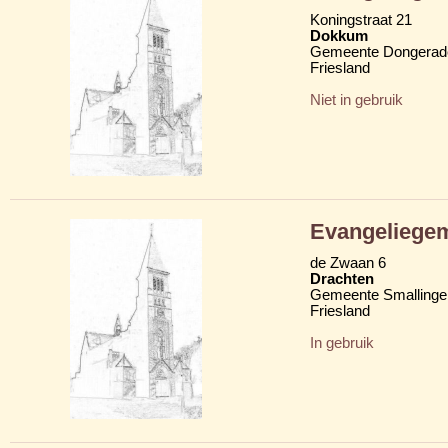
Koningstraat 21
Dokkum
Gemeente Dongerad
Friesland
Niet in gebruik
Evangeliege
de Zwaan 6
Drachten
Gemeente Smallinge
Friesland
In gebruik