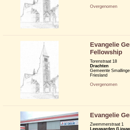
Overgenomen
Evangelie Ge
Fellowship
Torenstraat 18
Drachten
Gemeente Smallinge
Friesland
Overgenomen
Evangelie G
Zwemmerstraat 1
Leeuwarden (Ljouw