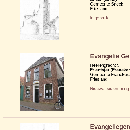
Gemeente Sneek
Friesland
In gebruik
Evangelie G
Heerengracht 9
Frjentsjer (Franeker
Gemeente Franekera
Friesland
Nieuwe bestemming
Evangeliege