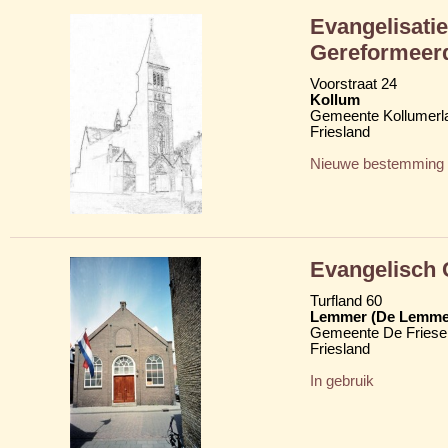
Evangelisati
Gereformeer
Voorstraat 24
Kollum
Gemeente Kollumerl
Friesland
Nieuwe bestemming
Evangelisch 
Turfland 60
Lemmer (De Lemme
Gemeente De Friese
Friesland
In gebruik