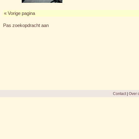
« Vorige pagina
Pas zoekopdracht aan
Contact
|
Over d