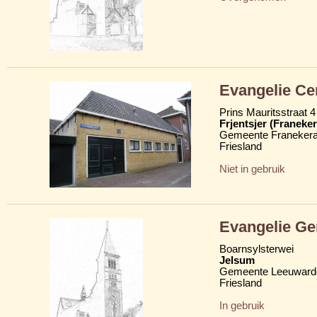
Evangelie C
Prins Mauritsstraat 4
Frjentsjer (Franeker
Gemeente Franekera
Friesland
Niet in gebruik
Evangelie G
Boarnsylsterwei
Jelsum
Gemeente Leeuward
Friesland
In gebruik