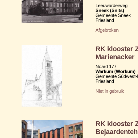
Leeuwarderweg
Sneek (Snits)
Gemeente Sneek
Friesland
Afgebroken
RK klooster Z
Marienacker
Noard 177
Warkum (Workum)
Gemeente Súdwest-F
Friesland
Niet in gebruik
RK klooster 
Bejaardenteh