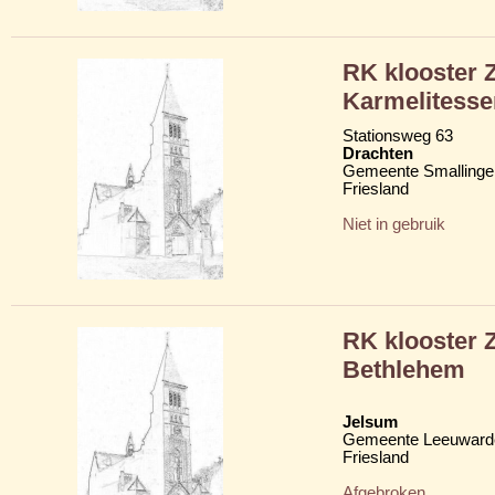
RK klooster 
Karmelitesse
Stationsweg 63
Drachten
Gemeente Smallinge
Friesland
Niet in gebruik
RK klooster 
Bethlehem
Jelsum
Gemeente Leeuward
Friesland
Afgebroken