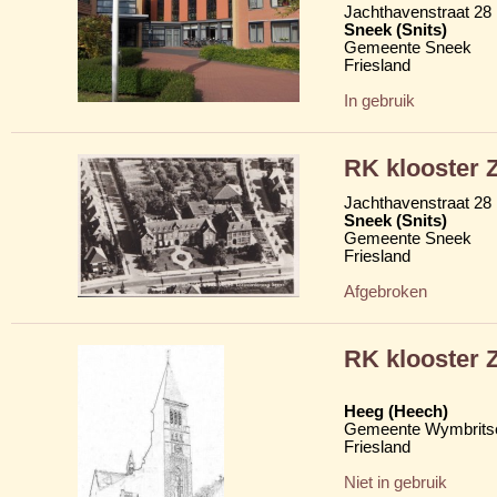
Jachthavenstraat 28
Sneek (Snits)
Gemeente Sneek
Friesland
In gebruik
RK klooster 
Jachthavenstraat 28
Sneek (Snits)
Gemeente Sneek
Friesland
Afgebroken
RK klooster 
Heeg (Heech)
Gemeente Wymbritse
Friesland
Niet in gebruik