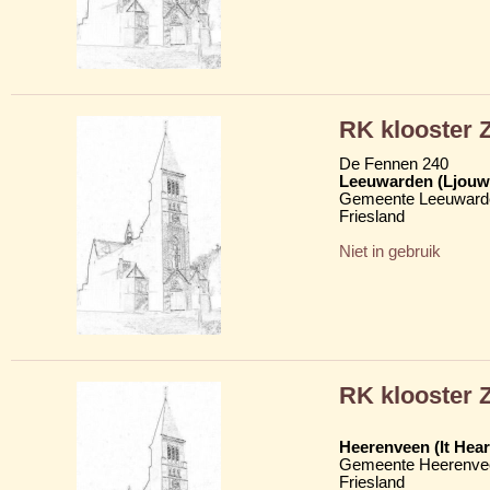
RK klooster Z
De Fennen 240
Leeuwarden (Ljouw
Gemeente Leeuward
Friesland
Niet in gebruik
RK klooster Z
Heerenveen (It Hear
Gemeente Heerenve
Friesland