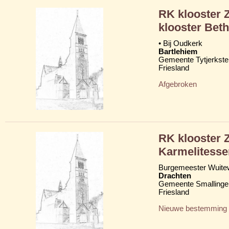
RK klooster 
klooster Bet
• Bij Oudkerk
Bartlehiem
Gemeente Tytjerkster
Friesland
Afgebroken
RK klooster 
Karmelitesse
Burgemeester Wuite
Drachten
Gemeente Smallinge
Friesland
Nieuwe bestemming