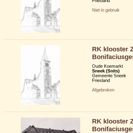
Friesland
Niet in gebruik
RK klooster Z
Bonifaciusge
Oude Koemarkt
Sneek (Snits)
Gemeente Sneek
Friesland
Afgebroken
RK klooster Z
Bonifaciusge