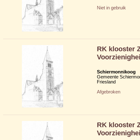
Niet in gebruik
RK klooster 
Voorzienighei
Schiermonnikoog
Gemeente Schiermo
Friesland
Afgebroken
RK klooster 
Voorzienighei