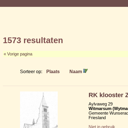
1573 resultaten
« Vorige pagina
Sorteer op:
Plaats
Naam
RK klooster Z
Aylvaweg 29
Witmarsum (Wytma
Gemeente Wunserad
Friesland
Niet in gebruik