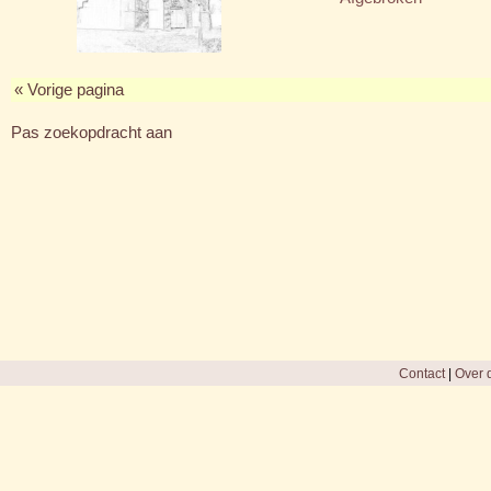
« Vorige pagina
Pas zoekopdracht aan
Contact
|
Over d