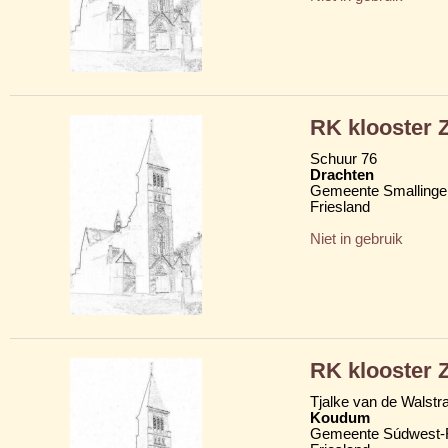
RK klooster Z
Schuur 76
Drachten
Gemeente Smallinge
Friesland
Niet in gebruik
RK klooster Z
Tjalke van de Walstr
Koudum
Gemeente Súdwest-F