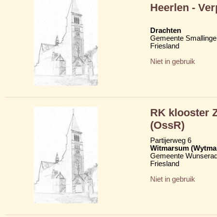
Heerlen - Ver
Drachten
Gemeente Smallinge
Friesland
Niet in gebruik
RK klooster 
(OssR)
Partijerweg 6
Witmarsum (Wytma
Gemeente Wunserad
Friesland
Niet in gebruik