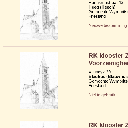
Harinxmastraat 43
Heeg (Heech)
Gemeente Wymbritse
Friesland
Nieuwe bestemming
RK klooster 
Voorzienighe
Vitusdyk 29
Blauhûs (Blauwhui
Gemeente Wymbritse
Friesland
Niet in gebruik
RK klooster 