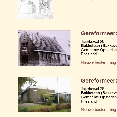
Gereformeer
Tsjerkewal 20
Bakkefean (Bakkev
Gemeente Opsterlan
Friesland
Nieuwe bestemming
Gereformeer
Tsjerkewal 28
Bakkefean (Bakkev
Gemeente Opsterlan
Friesland
Nieuwe bestemming