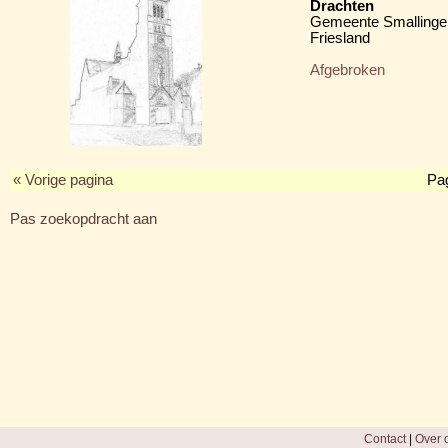
Drachten
Gemeente Smallinge
Friesland
Afgebroken
« Vorige pagina
Pa
Pas zoekopdracht aan
Contact
|
Over d