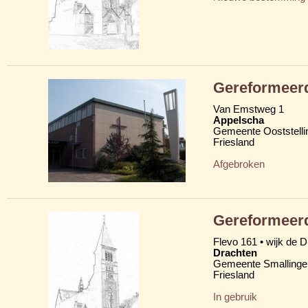
Gereformeerd
Van Emstweg 1
Appelscha
Gemeente Ooststelli
Friesland
Afgebroken
Gereformeerd
Flevo 161 • wijk de D
Drachten
Gemeente Smallinge
Friesland
In gebruik