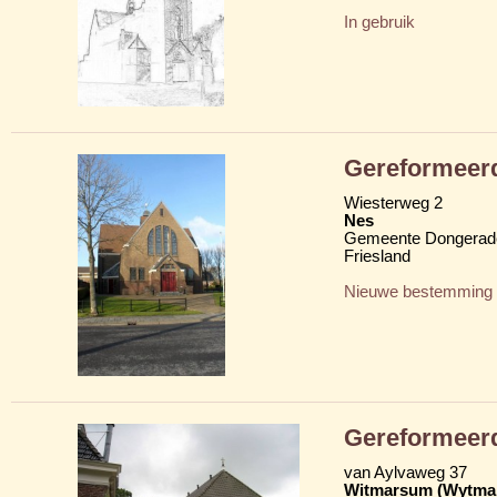
In gebruik
Gereformeer
Wiesterweg 2
Nes
Gemeente Dongerad
Friesland
Nieuwe bestemming
Gereformeer
van Aylvaweg 37
Witmarsum (Wytma