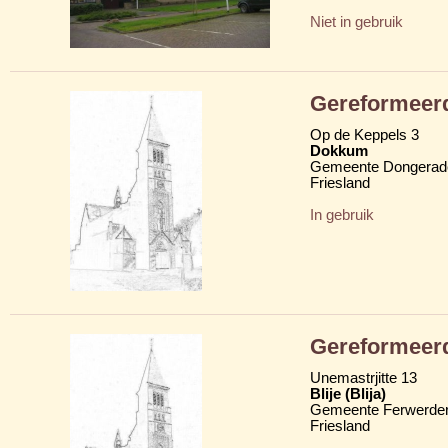
Niet in gebruik
Gereformeerd
Op de Keppels 3
Dokkum
Gemeente Dongerad
Friesland
In gebruik
Gereformeer
Unemastrjitte 13
Blije (Blija)
Gemeente Ferwerder
Friesland