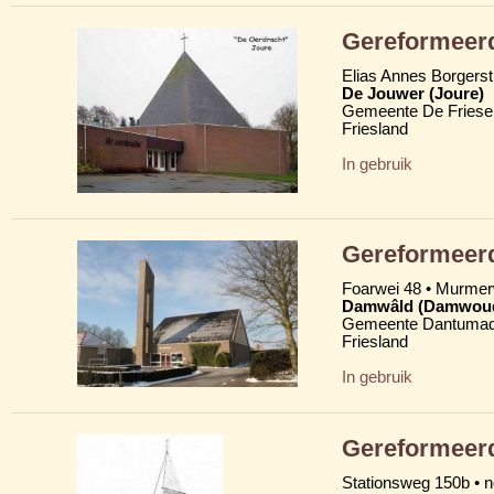
Gereformeerd
Elias Annes Borgerst
De Jouwer (Joure)
Gemeente De Friese
Friesland
In gebruik
Gereformeer
Foarwei 48 • Murme
Damwâld (Damwou
Gemeente Dantumad
Friesland
In gebruik
Gereformeerd
Stationsweg 150b • 