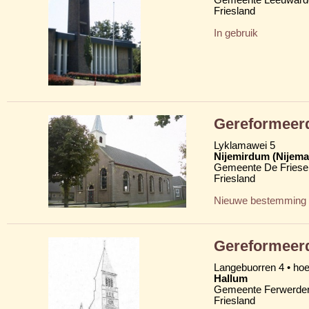
Friesland
In gebruik
Gereformeer
Lyklamawei 5
Nijemirdum (Nijem
Gemeente De Friese
Friesland
Nieuwe bestemming
Gereformeer
Langebuorren 4 • ho
Hallum
Gemeente Ferwerder
Friesland