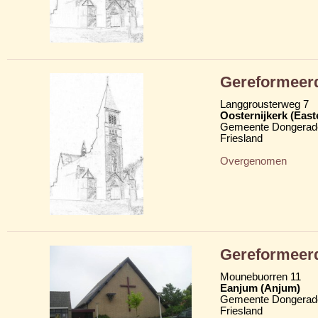
Gereformeerd
Langgrousterweg 7
Oosternijkerk (Easte
Gemeente Dongerad
Friesland
Overgenomen
Gereformeerd
Mounebuorren 11
Eanjum (Anjum)
Gemeente Dongerad
Friesland