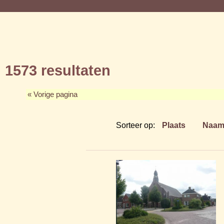
1573 resultaten
« Vorige pagina
Sorteer op:
Plaats
Naa