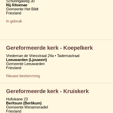
Schuringaweg 30
Nij Altoenae
Gemeente Het Bildt
Friesland
In gebruik
Gereformeerde kerk - Koepelkerk
Vredeman de Vriesstraat 24a • Tademastraat
Leeuwarden (Ljouwert)
Gemeente Leeuwarden
Friesland
Nieuwe bestemming
Gereformeerde kerk - Kruiskerk
Hofsleane 23
Berltsum (Berlikum)
Gemeente Menameradiel
Friesland