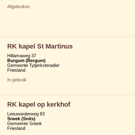
Afgebroken
RK kapel St Martinus
Hillamaweg 37
Burgum (Bergum)
Gemeente Tytjerksteradiel
Friesland
In gebruik
RK kapel op kerkhof
Leeuwarderweg 83
Sneek (Snits)
Gemeente Sneek
Friesland