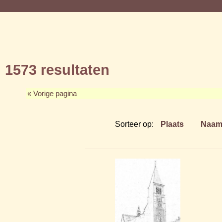
1573 resultaten
« Vorige pagina
Sorteer op:
Plaats
Naa