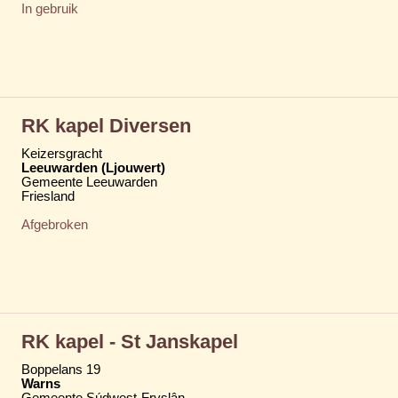
In gebruik
RK kapel Diversen
Keizersgracht
Leeuwarden (Ljouwert)
Gemeente Leeuwarden
Friesland
Afgebroken
RK kapel - St Janskapel
Boppelans 19
Warns
Gemeente Súdwest-Fryslân