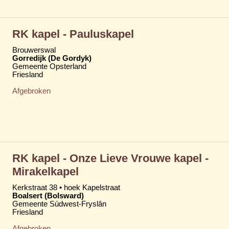
RK kapel - Pauluskapel
Brouwerswal
Gorredijk (De Gordyk)
Gemeente Opsterland
Friesland
Afgebroken
RK kapel - Onze Lieve Vrouwe kapel -
Mirakelkapel
Kerkstraat 38 • hoek Kapelstraat
Boalsert (Bolsward)
Gemeente Súdwest-Fryslân
Friesland
Afgebroken