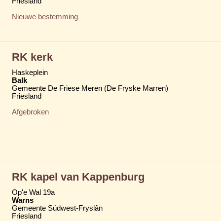
Friesland
Nieuwe bestemming
RK kerk
Haskeplein
Balk
Gemeente De Friese Meren (De Fryske Marren)
Friesland
Afgebroken
RK kapel van Kappenburg
Op'e Wal 19a
Warns
Gemeente Súdwest-Fryslân
Friesland