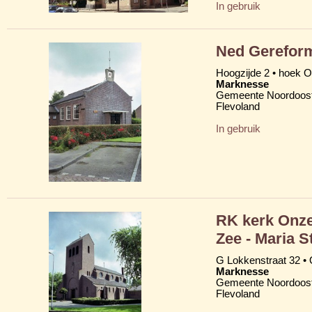
In gebruik
Ned Gereform
Hoogzijde 2 • hoek
Marknesse
Gemeente Noordoost
Flevoland
In gebruik
RK kerk Onze
Zee - Maria S
G Lokkenstraat 32 •
Marknesse
Gemeente Noordoost
Flevoland