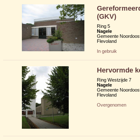
Gereformeerd
(GKV)
Ring 5
Nagele
Gemeente Noordoost
Flevoland
In gebruik
Hervormde k
Ring Westzijde 7
Nagele
Gemeente Noordoost
Flevoland
Overgenomen