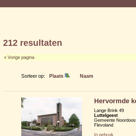
212 resultaten
« Vorige pagina
Sorteer op:
Plaats
Naam
Hervormde k
Lange Brink 49
Luttelgeest
Gemeente Noordoost
Flevoland
In gebruik