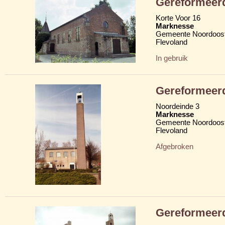
Gereformeer
Korte Voor 16
Marknesse
Gemeente Noordoost
Flevoland
In gebruik
Gereformeer
Noordeinde 3
Marknesse
Gemeente Noordoost
Flevoland
Afgebroken
Gereformeer