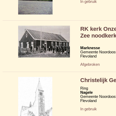
In gebruik
RK kerk Onze
Zee noodker
Marknesse
Gemeente Noordoost
Flevoland
Afgebroken
Christelijk 
Ring
Nagele
Gemeente Noordoost
Flevoland
In gebruik