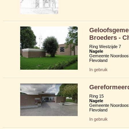
Geloofsgeme
Broeders - C
Ring Westzijde 7
Nagele
Gemeente Noordoost
Flevoland
In gebruik
Gereformeerd
Ring 15
Nagele
Gemeente Noordoost
Flevoland
In gebruik