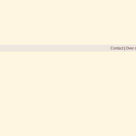
Contact
|
Over d