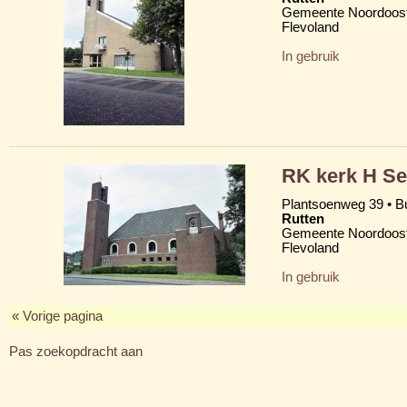
Gemeente Noordoost
Flevoland
In gebruik
RK kerk H Se
Plantsoenweg 39 • B
Rutten
Gemeente Noordoost
Flevoland
In gebruik
« Vorige pagina
Pas zoekopdracht aan