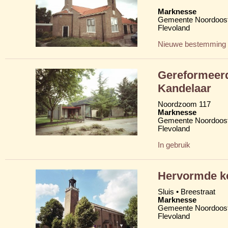
Marknesse
Gemeente Noordoost
Flevoland
Nieuwe bestemming
Gereformeerd
Kandelaar
Noordzoom 117
Marknesse
Gemeente Noordoost
Flevoland
In gebruik
Hervormde ke
Sluis • Breestraat
Marknesse
Gemeente Noordoost
Flevoland