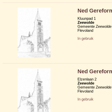
Ned Gerefor
Kluunpad 1
Zeewolde
Gemeente Zeewolde
Flevoland
In gebruik
Ned Gerefor
Elzenlaan 2
Zeewolde
Gemeente Zeewolde
Flevoland
In gebruik