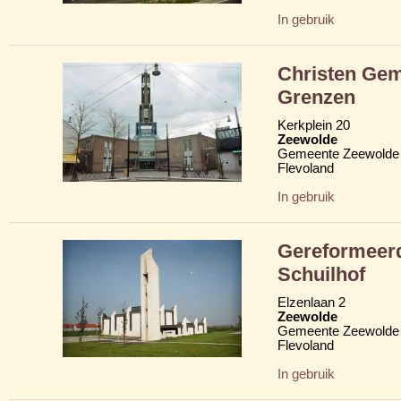
In gebruik
Christen Gem
Grenzen
Kerkplein 20
Zeewolde
Gemeente Zeewolde
Flevoland
In gebruik
Gereformeerd
Schuilhof
Elzenlaan 2
Zeewolde
Gemeente Zeewolde
Flevoland
In gebruik