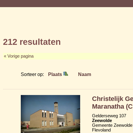
212 resultaten
« Vorige pagina
Sorteer op:
Plaats
Naam
Christelijk 
Maranatha (
Gelderseweg 107
Zeewolde
Gemeente Zeewolde
Flevoland