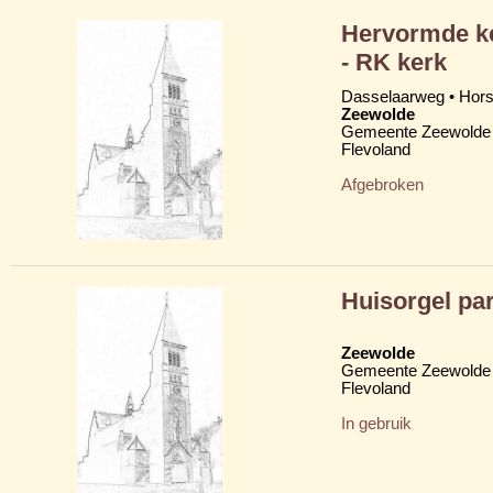
Hervormde ke
- RK kerk
Dasselaarweg • Hor
Zeewolde
Gemeente Zeewolde
Flevoland
Afgebroken
Huisorgel par
Zeewolde
Gemeente Zeewolde
Flevoland
In gebruik