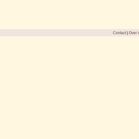
Contact
|
Over d