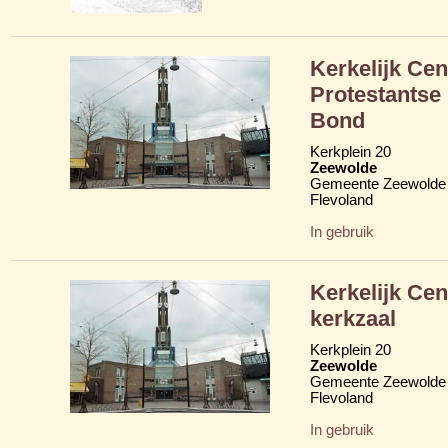
Kerkelijk Ce
Protestantse
Bond
Kerkplein 20
Zeewolde
Gemeente Zeewolde
Flevoland
In gebruik
Kerkelijk C
kerkzaal
Kerkplein 20
Zeewolde
Gemeente Zeewolde
Flevoland
In gebruik