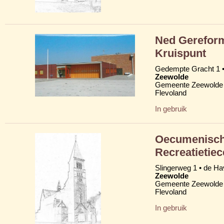
Ned Gereform
Kruispunt
Gedempte Gracht 1 • 
Zeewolde
Gemeente Zeewolde
Flevoland
In gebruik
Oecumenisch
Recreatietie
Slingerweg 1 • de H
Zeewolde
Gemeente Zeewolde
Flevoland
In gebruik