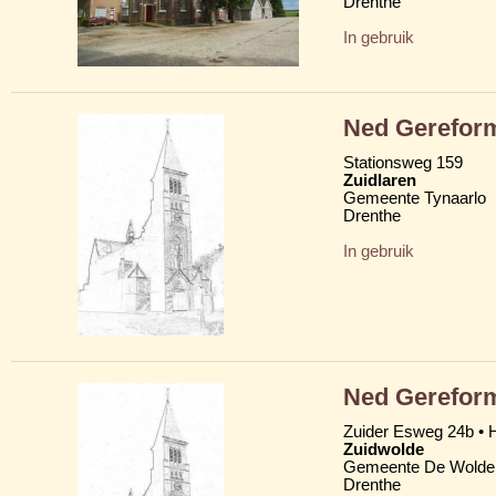
Drenthe
In gebruik
Ned Gerefor
Stationsweg 159
Zuidlaren
Gemeente Tynaarlo
Drenthe
In gebruik
Ned Gerefor
Zuider Esweg 24b • H
Zuidwolde
Gemeente De Wolde
Drenthe