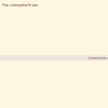
Pas zoekopdracht aan
Contact
|
Over d