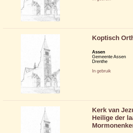
Koptisch Ort
Assen
Gemeente Assen
Drenthe
In gebruik
Kerk van Jez
Heilige der l
Mormonenke