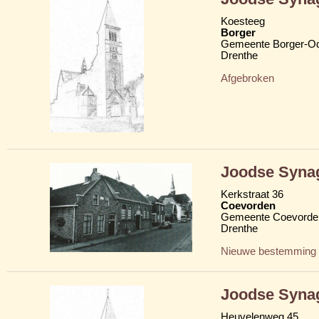
Koesteeg
Borger
Gemeente Borger-O
Drenthe
Afgebroken
Joodse Syna
Kerkstraat 36
Coevorden
Gemeente Coevorde
Drenthe
Nieuwe bestemming
Joodse Syna
Heuvelenweg 45