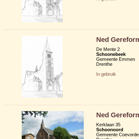
Ned Gerefor
De Mente 2
Schoonebeek
Gemeente Emmen
Drenthe
In gebruik
Ned Gerefor
Kerklaan 35
Schoonoord
Gemeente Coevorde