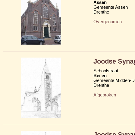
Assen
Gemeente Assen
Drenthe
Overgenomen
Joodse Syna
Schoolstraat
Beilen
Gemeente Midden-D
Drenthe
Afgebroken
Joodse Syna