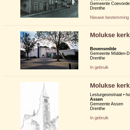
Gemeente Coevorde
Drenthe
Nieuwe bestemming
Molukse kerk
Bovensmilde
Gemeente Midden-D
Drenthe
In gebruik
Molukse kerk
Lesturgeonstraat • h
Assen
Gemeente Assen
Drenthe
In gebruik