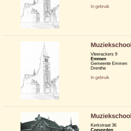
In gebruik
Muziekschoo
Vleerackers 9
Emmen
Gemeente Emmen
Drenthe
In gebruik
Muziekschoo
Kerkstraat 36
Coevorden