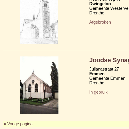
Dwingeloo
Gemeente Westerve
Drenthe
Afgebroken
Joodse Syna
Julianastraat 27
Emmen
Gemeente Emmen
Drenthe
In gebruik
« Vorige pagina