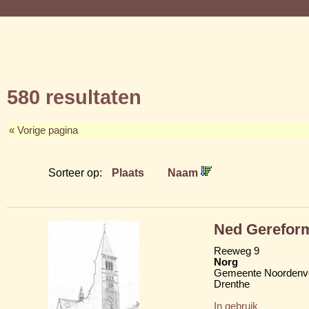
580 resultaten
« Vorige pagina
Sorteer op:
Plaats
Naam
Ned Gerefor
Reeweg 9
Norg
Gemeente Noordenv
Drenthe
In gebruik