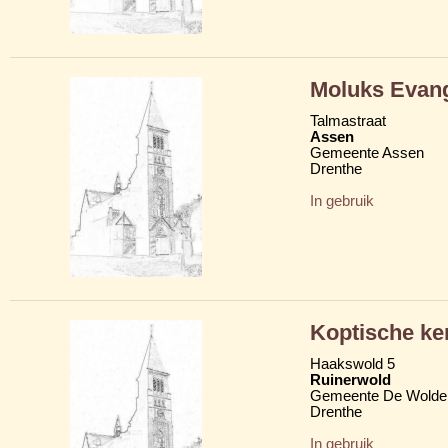
Moluks Evang
Talmastraat
Assen
Gemeente Assen
Drenthe
In gebruik
Koptische ke
Haakswold 5
Ruinerwold
Gemeente De Wolde
Drenthe
In gebruik