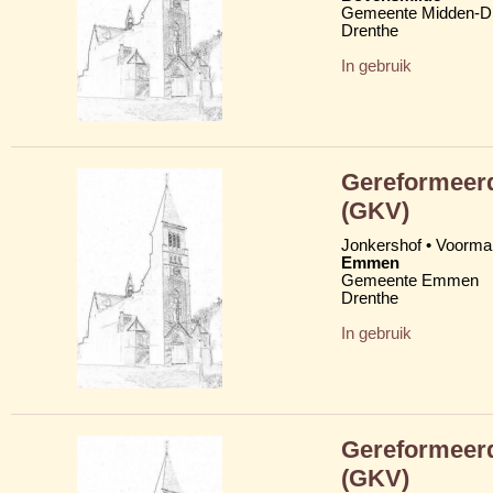
Gemeente Midden-D
Drenthe
In gebruik
Gereformeerd
(GKV)
Jonkershof • Voormal
Emmen
Gemeente Emmen
Drenthe
In gebruik
Gereformeerd
(GKV)