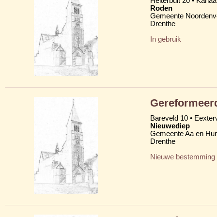
Helterbult 20 • Kanaa
Roden
Gemeente Noordenv
Drenthe
In gebruik
Gereformeerd
Bareveld 10 • Eexte
Nieuwediep
Gemeente Aa en Hu
Drenthe
Nieuwe bestemming