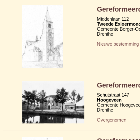
Gereformeerd
Middenlaan 112
Tweede Exloermon
Gemeente Borger-O
Drenthe
Nieuwe bestemming
Gereformeerd
Schutstraat 147
Hoogeveen
Gemeente Hoogeve
Drenthe
Overgenomen