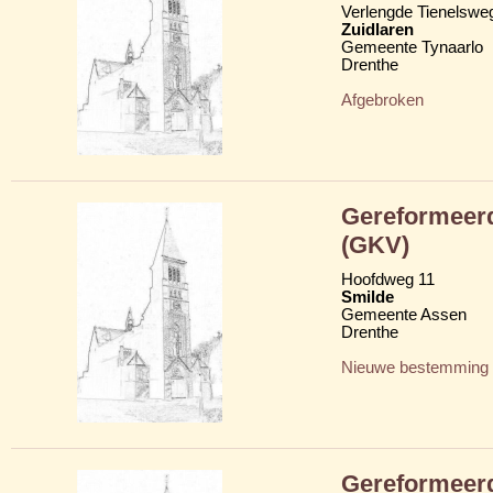
Verlengde Tienelswe
Zuidlaren
Gemeente Tynaarlo
Drenthe
Afgebroken
Gereformeerd
(GKV)
Hoofdweg 11
Smilde
Gemeente Assen
Drenthe
Nieuwe bestemming
Gereformeerd