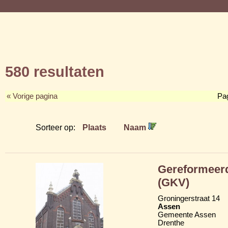
580 resultaten
« Vorige pagina
Pa
Sorteer op:
Plaats
Naam
Gereformeerd
(GKV)
Groningerstraat 14
Assen
Gemeente Assen
Drenthe