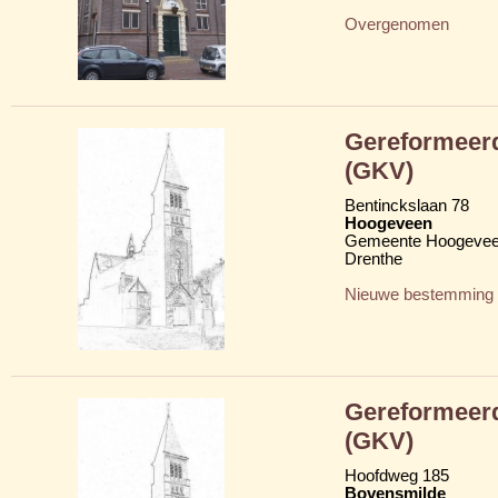
Overgenomen
Gereformeerd
(GKV)
Bentinckslaan 78
Hoogeveen
Gemeente Hoogeve
Drenthe
Nieuwe bestemming
Gereformeerd
(GKV)
Hoofdweg 185
Bovensmilde