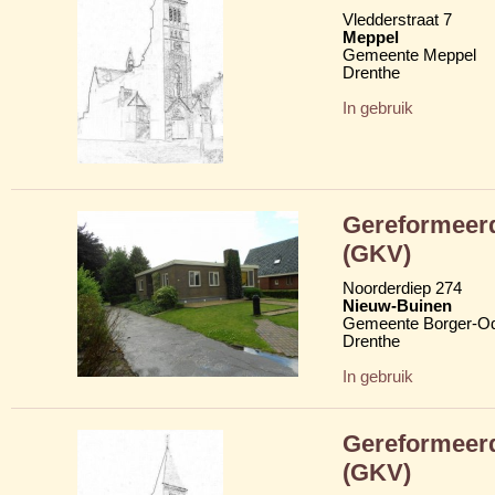
Vledderstraat 7
Meppel
Gemeente Meppel
Drenthe
In gebruik
Gereformeerd
(GKV)
Noorderdiep 274
Nieuw-Buinen
Gemeente Borger-O
Drenthe
In gebruik
Gereformeerd
(GKV)