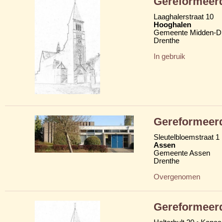
Gereformeerd
Laaghalerstraat 10
Hooghalen
Gemeente Midden-D
Drenthe
In gebruik
Gereformeer
Sleutelbloemstraat 1
Assen
Gemeente Assen
Drenthe
Overgenomen
Gereformeerd