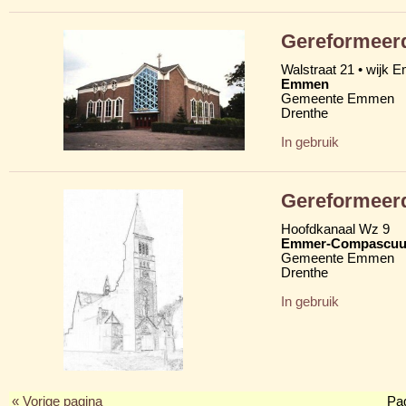
Gereformeerd
Walstraat 21 • wijk
Emmen
Gemeente Emmen
Drenthe
In gebruik
Gereformeerd
Hoofdkanaal Wz 9
Emmer-Compascu
Gemeente Emmen
Drenthe
In gebruik
« Vorige pagina
Pa