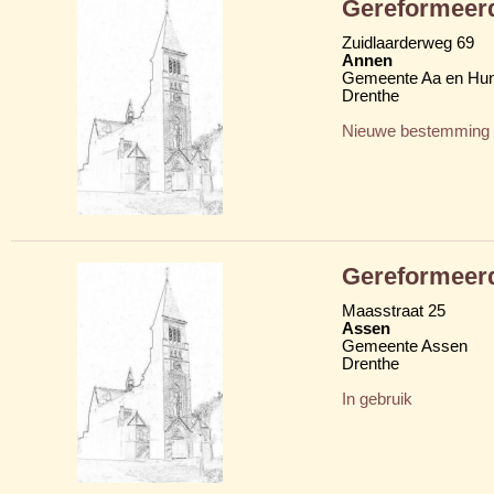
Gereformeerd
Zuidlaarderweg 69
Annen
Gemeente Aa en Hu
Drenthe
Nieuwe bestemming
Gereformeerd
Maasstraat 25
Assen
Gemeente Assen
Drenthe
In gebruik