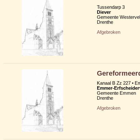
Tussendarp 3
Diever
Gemeente Westerve
Drenthe
Afgebroken
Gereformeerd
Kanaal B Zz 227 •
Emmer-Erfscheider
Gemeente Emmen
Drenthe
Afgebroken