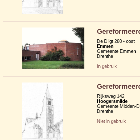
Gereformeerd
De Dilgt 280 • oost
Emmen
Gemeente Emmen
Drenthe
In gebruik
Gereformeerd
Rijksweg 142
Hoogersmilde
Gemeente Midden-D
Drenthe
Niet in gebruik