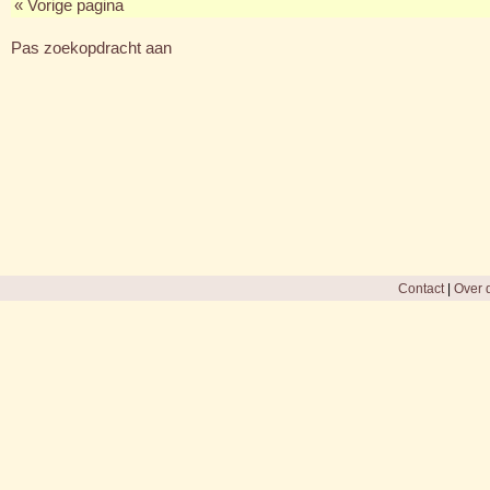
« Vorige pagina
Pas zoekopdracht aan
Contact
|
Over d