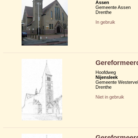
Assen
Gemeente Assen
Drenthe
In gebruik
Gereformeerd
Hoofdweg
Nijensleek
Gemeente Westerve
Drenthe
Niet in gebruik
Gereformeerd