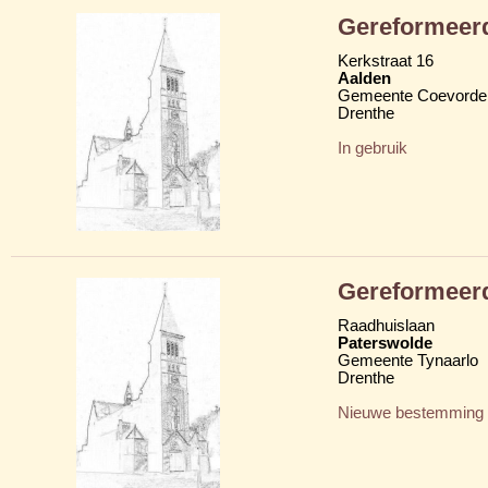
Gereformeerd
Kerkstraat 16
Aalden
Gemeente Coevorde
Drenthe
In gebruik
Gereformeer
Raadhuislaan
Paterswolde
Gemeente Tynaarlo
Drenthe
Nieuwe bestemming