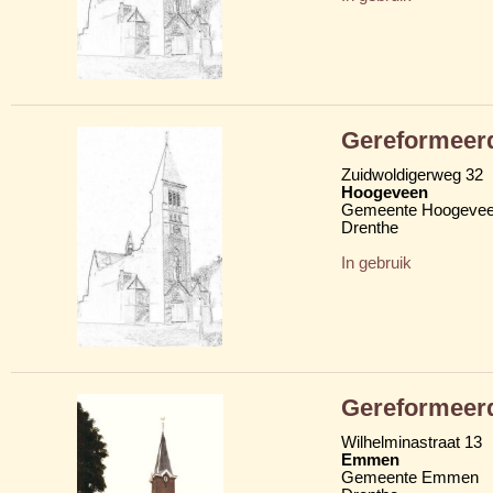
Gereformeerd
Zuidwoldigerweg 32
Hoogeveen
Gemeente Hoogeve
Drenthe
In gebruik
Gereformeerd
Wilhelminastraat 13
Emmen
Gemeente Emmen