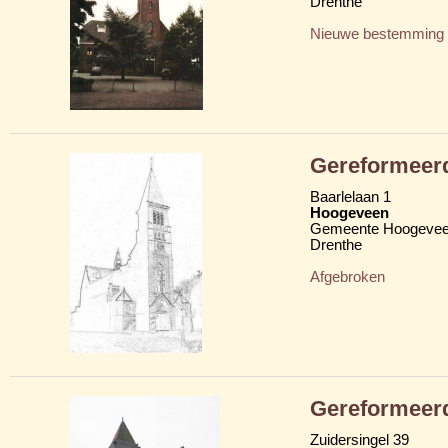
Drenthe
Nieuwe bestemming
Gereformeerd
Baarlelaan 1
Hoogeveen
Gemeente Hoogeve
Drenthe
Afgebroken
Gereformeerd
Zuidersingel 39