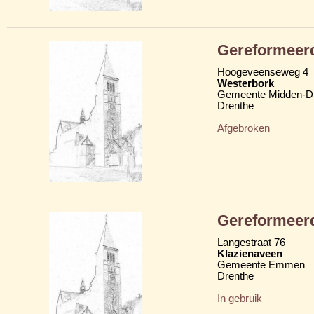
Gereformeerd
Hoogeveenseweg 4
Westerbork
Gemeente Midden-D
Drenthe
Afgebroken
Gereformeerd
Langestraat 76
Klazienaveen
Gemeente Emmen
Drenthe
In gebruik