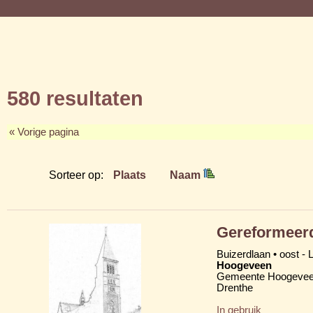
580 resultaten
« Vorige pagina
Sorteer op:
Plaats
Naam
Gereformeerd
Buizerdlaan • oost -
Hoogeveen
Gemeente Hoogeve
Drenthe
In gebruik