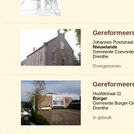
Gereformeerd
Johannes Poststraat
Nieuwlande
Gemeente Coevorde
Drenthe
Overgenomen
Gereformeer
Hoofdstraat 11
Borger
Gemeente Borger-O
Drenthe
In gebruik