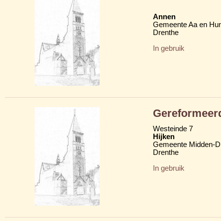
Annen
Gemeente Aa en Hu
Drenthe
In gebruik
Gereformeerd
Westeinde 7
Hijken
Gemeente Midden-D
Drenthe
In gebruik