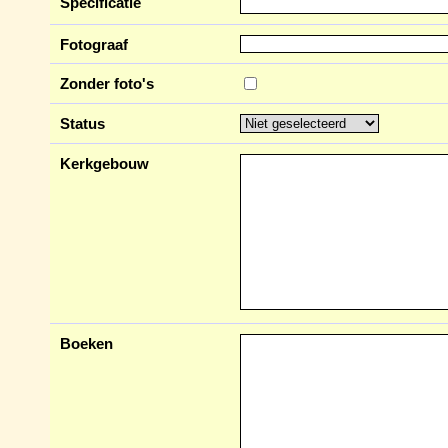
Specificatie
Fotograaf
Zonder foto's
Status
Kerkgebouw
Boeken