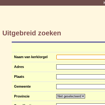
Uitgebreid zoeken
Naam van kerk/orgel
Adres
Plaats
Gemeente
Provincie