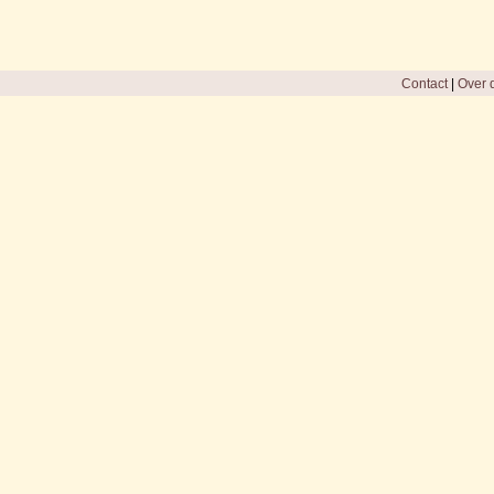
Contact
|
Over d