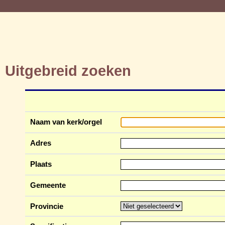
Uitgebreid zoeken
Naam van kerk/orgel
Adres
Plaats
Gemeente
Provincie