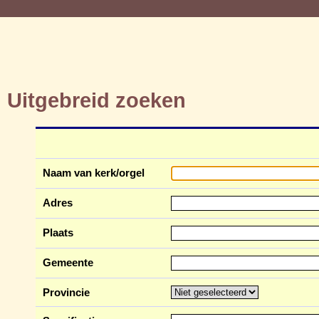
Uitgebreid zoeken
Naam van kerk/orgel
Adres
Plaats
Gemeente
Provincie