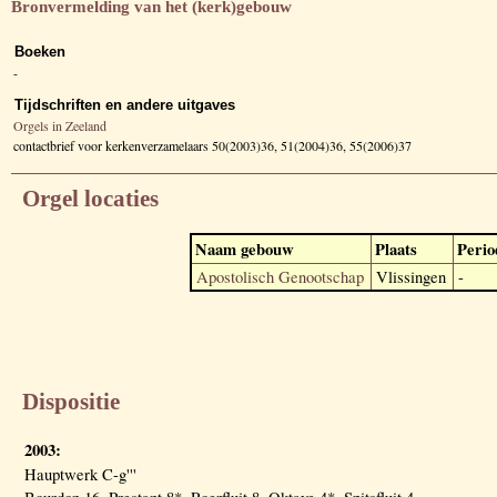
Bronvermelding van het (kerk)gebouw
Boeken
-
Tijdschriften en andere uitgaves
Orgels in Zeeland
contactbrief voor kerkenverzamelaars 50(2003)36, 51(2004)36, 55(2006)37
Orgel locaties
Naam gebouw
Plaats
Perio
Apostolisch Genootschap
Vlissingen
-
Dispositie
2003:
Hauptwerk C-g'''