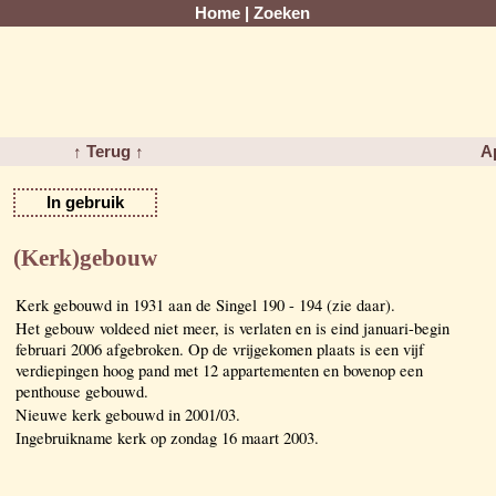
Home
|
Zoeken
↑ Terug ↑
A
In gebruik
(Kerk)gebouw
Kerk gebouwd in 1931 aan de Singel 190 - 194 (zie daar).
Het gebouw voldeed niet meer, is verlaten en is eind januari-begin
februari 2006 afgebroken. Op de vrijgekomen plaats is een vijf
verdiepingen hoog pand met 12 appartementen en bovenop een
penthouse gebouwd.
Nieuwe kerk gebouwd in 2001/03.
Ingebruikname kerk op zondag 16 maart 2003.