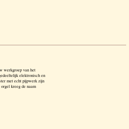
uw werkgroep van het
edeeltelijk elektronisch en
ister met echt pijpwerk zijn
t orgel kreeg de naam