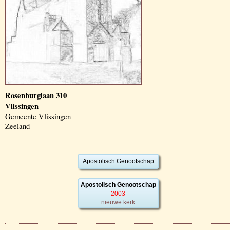
Rosenburglaan 310
Vlissingen
Gemeente Vlissingen
Zeeland
Apostolisch Genootschap
Apostolisch Genootschap
2003
nieuwe kerk