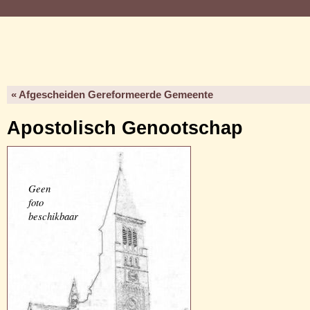
« Afgescheiden Gereformeerde Gemeente
Apostolisch Genootschap
Geen
foto
beschikbaar