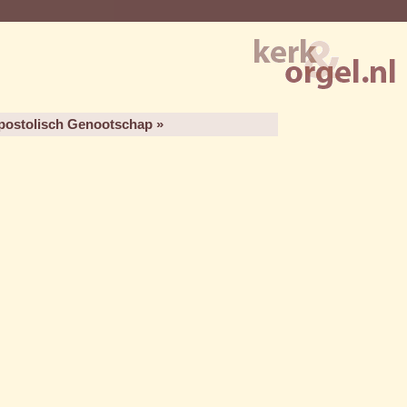
postolisch Genootschap »