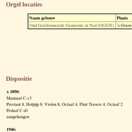
Orgel locaties
Naam gebouw
Plaats
Oud Gereformeerde Gemeente in Ned (OGGN)
's-Grave
Dispositie
± 1850:
Manuaal C-c3
Prestant 8, Holpijp 8, Violon 8, Octaaf 4, Fluit Travers 4, Octaaf 2
Pedaal C-d1
aangehangen
1946: