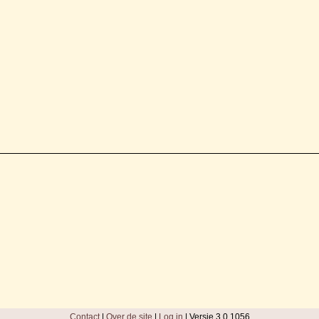
Contact
|
Over de site
|
Log in
| Versie 3.0.1056