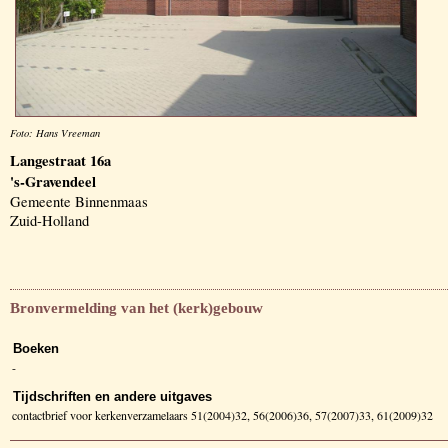
Foto: Hans Vreeman
Langestraat 16a
's-Gravendeel
Gemeente Binnenmaas
Zuid-Holland
Bronvermelding van het (kerk)gebouw
Boeken
-
Tijdschriften en andere uitgaves
contactbrief voor kerkenverzamelaars 51(2004)32, 56(2006)36, 57(2007)33, 61(2009)32