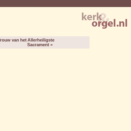
ouw van het Allerheiligste
Sacrament »