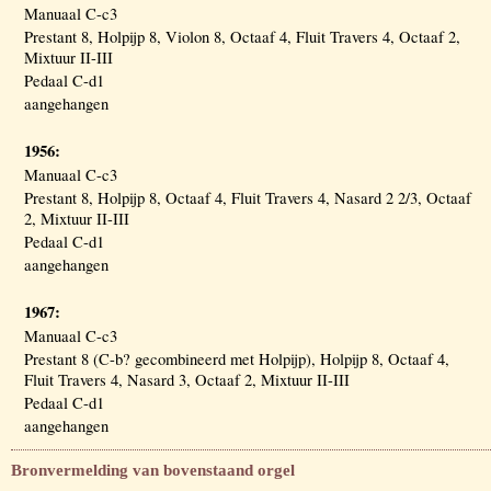
Manuaal C-c3
Prestant 8, Holpijp 8, Violon 8, Octaaf 4, Fluit Travers 4, Octaaf 2,
Mixtuur II-III
Pedaal C-d1
aangehangen
1956:
Manuaal C-c3
Prestant 8, Holpijp 8, Octaaf 4, Fluit Travers 4, Nasard 2 2/3, Octaaf
2, Mixtuur II-III
Pedaal C-d1
aangehangen
1967:
Manuaal C-c3
Prestant 8 (C-b? gecombineerd met Holpijp), Holpijp 8, Octaaf 4,
Fluit Travers 4, Nasard 3, Octaaf 2, Mixtuur II-III
Pedaal C-d1
aangehangen
Bronvermelding van bovenstaand orgel