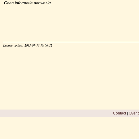
Geen informatie aanwezig
Laatste update: 2013-07-13 16:06:32
Contact
|
Over d