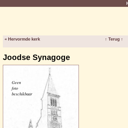
« Hervormde kerk
↑ Terug ↑
Joodse Synagoge
Geen
foto
beschikbaar