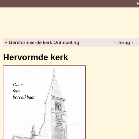
« Gereformeerde kerk Ontmoeting
↑ Terug ↑
Hervormde kerk
Geen
foto
beschikbaar