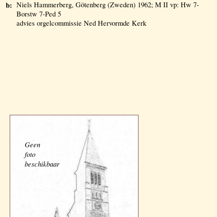
b:
Niels Hammerberg, Götenberg (Zweden) 1962; M II vp: Hw 7-
Borstw 7-Ped 5
advies orgelcommissie Ned Hervormde Kerk
Geen
foto
beschikbaar