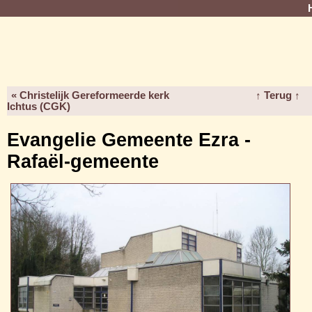
« Christelijk Gereformeerde kerk
↑ Terug ↑
Ichtus (CGK)
Evangelie Gemeente Ezra -
Rafaël-gemeente