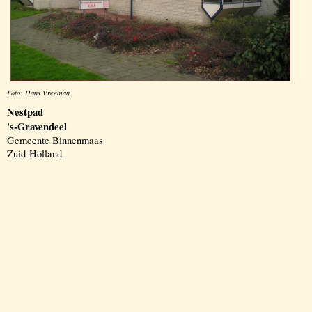
Foto: Hans Vreeman
Nestpad
's-Gravendeel
Gemeente Binnenmaas
Zuid-Holland