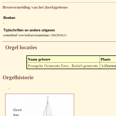
Bronvermelding van het (kerk)gebouw
Boeken
-
Tijdschriften en andere uitgaves
contactbrief voor kerkenverzamerlaars 126(2018)11
Orgel locaties
Naam gebouw
Plaats
Evangelie Gemeente Ezra - Rafaël-gemeente
's-Graven
Orgelhistorie
-
Geen
foto