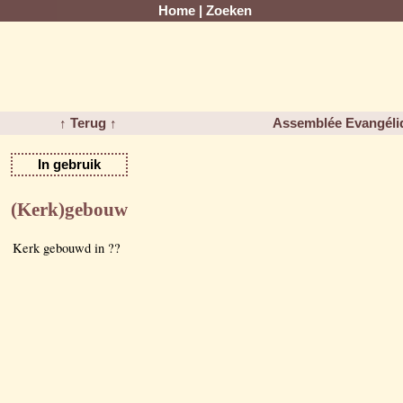
Home
|
Zoeken
↑ Terug ↑
Assemblée Evangéli
In gebruik
(Kerk)gebouw
Kerk gebouwd in ??