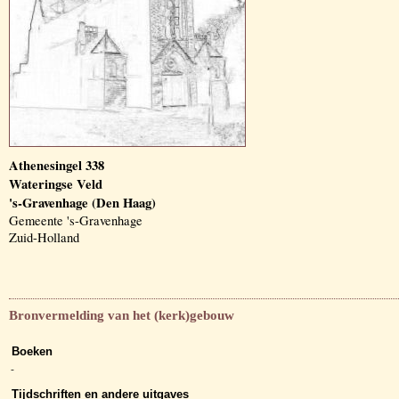
Athenesingel 338
Wateringse Veld
's-Gravenhage (Den Haag)
Gemeente 's-Gravenhage
Zuid-Holland
Bronvermelding van het (kerk)gebouw
Boeken
-
Tijdschriften en andere uitgaves