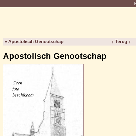
« Apostolisch Genootschap
↑ Terug ↑
Apostolisch Genootschap
Geen
foto
beschikbaar