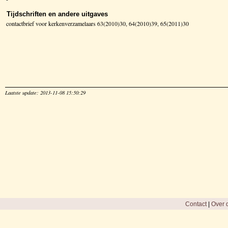
Tijdschriften en andere uitgaves
contactbrief voor kerkenverzamelaars 63(2010)30, 64(2010)39, 65(2011)30
Laatste update: 2013-11-08 15:50:29
Contact
|
Over d