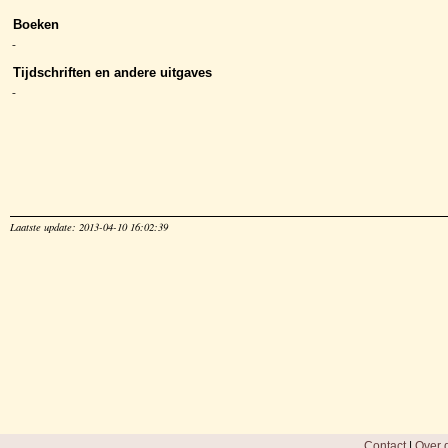
Boeken
-
Tijdschriften en andere uitgaves
-
Laatste update: 2013-04-10 16:02:39
Contact
|
Over d