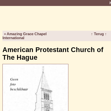
« Amazing Grace Chapel
↑ Terug ↑
International
American Protestant Church of
The Hague
Geen
foto
beschikbaar