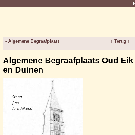
« Algemene Begraafplaats
↑ Terug ↑
Algemene Begraafplaats Oud Eik
en Duinen
Geen
foto
beschikbaar