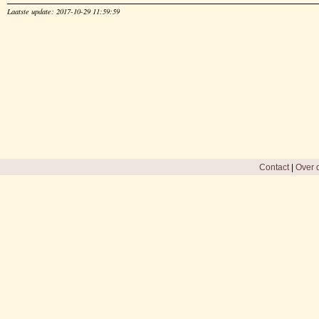
Laatste update: 2017-10-29 11:59:59
Contact
|
Over d