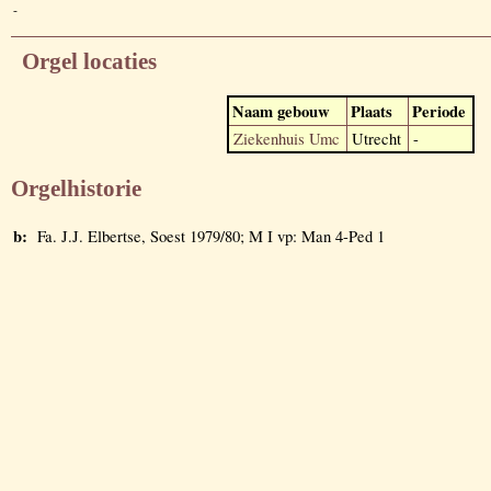
-
Orgel locaties
Naam gebouw
Plaats
Periode
Ziekenhuis Umc
Utrecht
-
Orgelhistorie
b:
Fa. J.J. Elbertse, Soest 1979/80; M I vp: Man 4-Ped 1