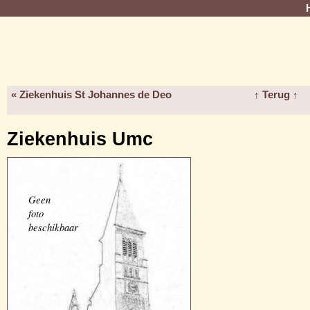
« Ziekenhuis St Johannes de Deo
↑ Terug ↑
Ziekenhuis Umc
Geen
foto
beschikbaar