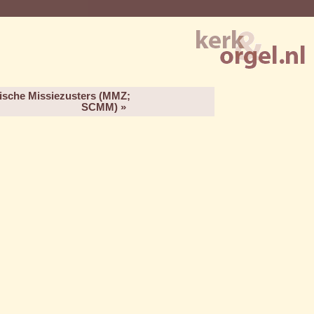
ische Missiezusters (MMZ;
SCMM) »