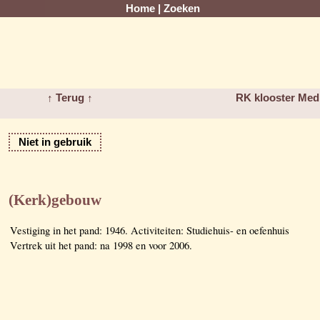
Home
|
Zoeken
↑ Terug ↑
RK klooster Med
Niet in gebruik
(Kerk)gebouw
Vestiging in het pand: 1946. Activiteiten: Studiehuis- en oefenhuis
Vertrek uit het pand: na 1998 en voor 2006.