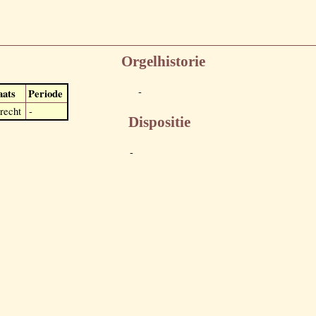
Orgelhistorie
-
aats
Periode
recht
-
Dispositie
-