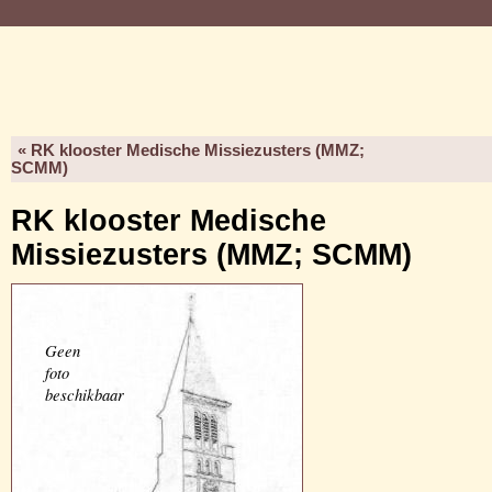
« RK klooster Medische Missiezusters (MMZ;
SCMM)
RK klooster Medische
Missiezusters (MMZ; SCMM)
Geen
foto
beschikbaar