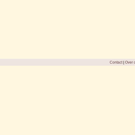
Contact
|
Over d