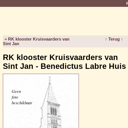
« RK klooster Kruisvaarders van
↑ Terug ↑
Sint Jan
RK klooster Kruisvaarders van
Sint Jan - Benedictus Labre Huis
Geen
foto
beschikbaar