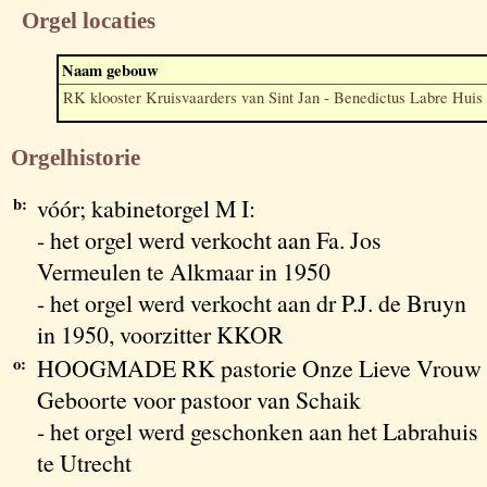
Orgel locaties
Naam gebouw
RK klooster Kruisvaarders van Sint Jan - Benedictus Labre Huis
Orgelhistorie
b:
vóór; kabinetorgel M I:
- het orgel werd verkocht aan Fa. Jos
Vermeulen te Alkmaar in 1950
- het orgel werd verkocht aan dr P.J. de Bruyn
in 1950, voorzitter KKOR
o:
HOOGMADE RK pastorie Onze Lieve Vrouw
Geboorte voor pastoor van Schaik
- het orgel werd geschonken aan het Labrahuis
te Utrecht