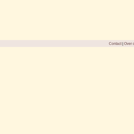
Contact
|
Over d