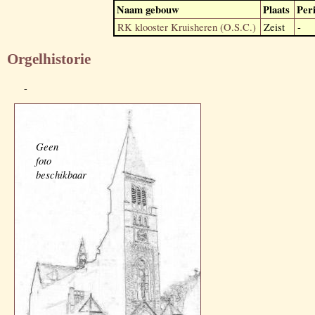
Naam gebouw
Plaats
Per
RK klooster Kruisheren (O.S.C.)
Zeist
-
Orgelhistorie
-
Geen
foto
beschikbaar