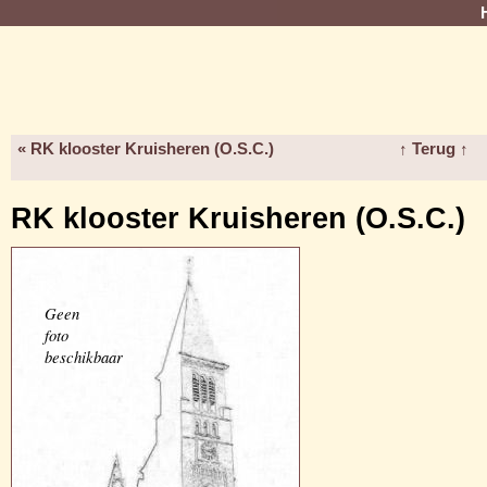
« RK klooster Kruisheren (O.S.C.)
↑ Terug ↑
RK klooster Kruisheren (O.S.C.)
Geen
foto
beschikbaar