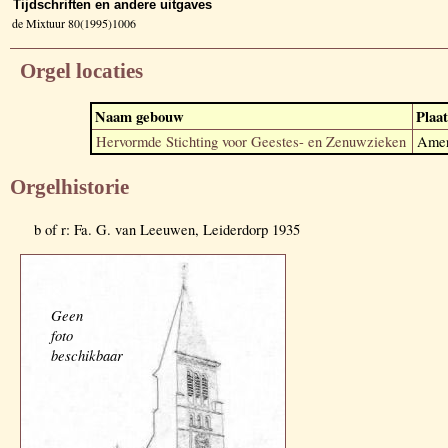
Tijdschriften en andere uitgaves
de Mixtuur 80(1995)1006
Orgel locaties
Naam gebouw
Plaat
Hervormde Stichting voor Geestes- en Zenuwzieken
Amer
Orgelhistorie
b of r: Fa. G. van Leeuwen, Leiderdorp 1935
Geen
foto
beschikbaar