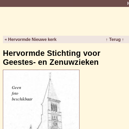
« Hervormde Nieuwe kerk
↑ Terug ↑
Hervormde Stichting voor
Geestes- en Zenuwzieken
Geen
foto
beschikbaar