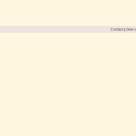
Contact
|
Over d