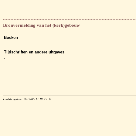
Bronvermelding van het (kerk)gebouw
Boeken
-
Tijdschriften en andere uitgaves
-
Laatste update: 2015-05-11 19:25:38