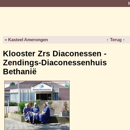
« Kasteel Amerongen
↑ Terug ↑
Klooster Zrs Diaconessen -
Zendings-Diaconessenhuis
Bethanië