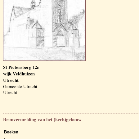
St Pietersberg 12c
wijk Veldhuizen
Utrecht
Gemeente Utrecht
Utrecht
Bronvermelding van het (kerk)gebouw
Boeken
-