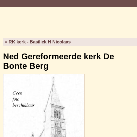
« RK kerk - Basiliek H Nicolaas
Ned Gereformeerde kerk De
Bonte Berg
Geen
foto
beschikbaar