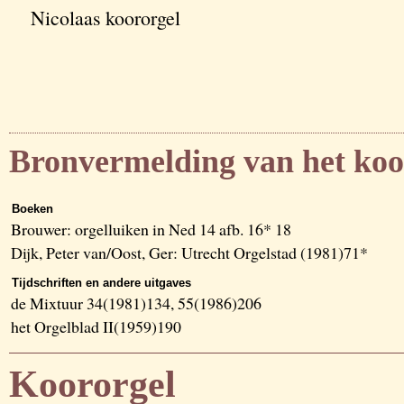
Nicolaas koororgel
Bronvermelding van het koo
Boeken
Brouwer: orgelluiken in Ned 14 afb. 16* 18
Dijk, Peter van/Oost, Ger: Utrecht Orgelstad (1981)71*
Tijdschriften en andere uitgaves
de Mixtuur 34(1981)134, 55(1986)206
het Orgelblad II(1959)190
Koororgel