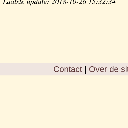
Laatste update: 2018-10-26 15:32:34
Contact
|
Over de si