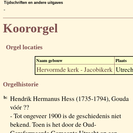
Tijdschriften en andere uitgaves
-
Koororgel
Orgel locaties
Naam gebouw
Plaats
Hervormde kerk - Jacobikerk
Utrech
Orgelhistorie
b:
Hendrik Hermanus Hess (1735-1794), Gouda
vóór ??
- Tot ongeveer 1900 is de geschiedenis niet
bekend. Toen is het door de Oud-
Gereformeerde Gemeente Utrecht op een