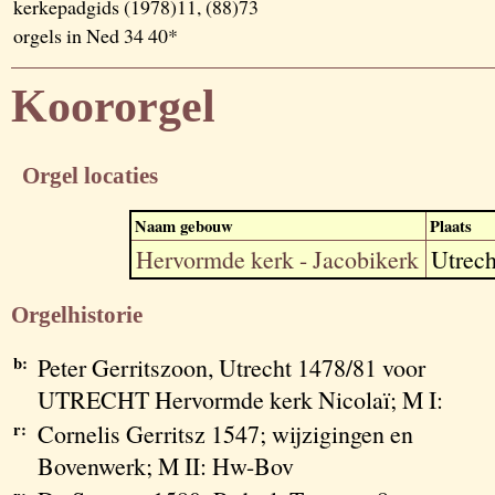
kerkepadgids (1978)11, (88)73
orgels in Ned 34 40*
Koororgel
Orgel locaties
Naam gebouw
Plaats
Hervormde kerk - Jacobikerk
Utrech
Orgelhistorie
b:
Peter Gerritszoon, Utrecht 1478/81 voor
UTRECHT Hervormde kerk Nicolaï; M I:
r:
Cornelis Gerritsz 1547; wijzigingen en
Bovenwerk; M II: Hw-Bov