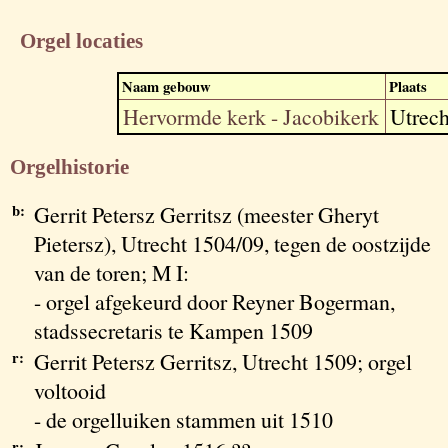
Orgel locaties
Naam gebouw
Plaats
Hervormde kerk - Jacobikerk
Utrech
Orgelhistorie
b:
Gerrit Petersz Gerritsz (meester Gheryt
Pietersz), Utrecht 1504/09, tegen de oostzijde
van de toren; M I:
- orgel afgekeurd door Reyner Bogerman,
stadssecretaris te Kampen 1509
r:
Gerrit Petersz Gerritsz, Utrecht 1509; orgel
voltooid
- de orgelluiken stammen uit 1510
r: