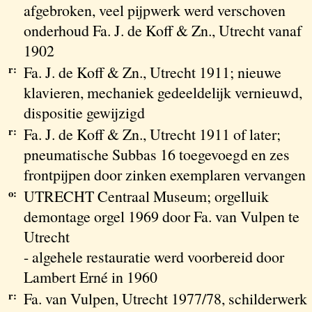
afgebroken, veel pijpwerk werd verschoven
onderhoud Fa. J. de Koff & Zn., Utrecht vanaf
1902
r:
Fa. J. de Koff & Zn., Utrecht 1911; nieuwe
klavieren, mechaniek gedeeldelijk vernieuwd,
dispositie gewijzigd
r:
Fa. J. de Koff & Zn., Utrecht 1911 of later;
pneumatische Subbas 16 toegevoegd en zes
frontpijpen door zinken exemplaren vervangen
o:
UTRECHT Centraal Museum; orgelluik
demontage orgel 1969 door Fa. van Vulpen te
Utrecht
- algehele restauratie werd voorbereid door
Lambert Erné in 1960
r:
Fa. van Vulpen, Utrecht 1977/78, schilderwerk