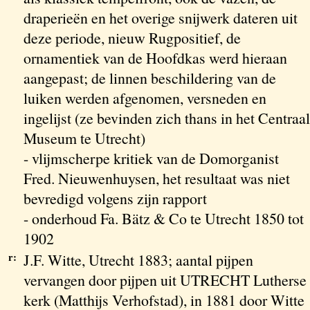
draperieën en het overige snijwerk dateren uit
deze periode, nieuw Rugpositief, de
ornamentiek van de Hoofdkas werd hieraan
aangepast; de linnen beschildering van de
luiken werden afgenomen, versneden en
ingelijst (ze bevinden zich thans in het Centraal
Museum te Utrecht)
- vlijmscherpe kritiek van de Domorganist
Fred. Nieuwenhuysen, het resultaat was niet
bevredigd volgens zijn rapport
- onderhoud Fa. Bätz & Co te Utrecht 1850 tot
1902
r:
J.F. Witte, Utrecht 1883; aantal pijpen
vervangen door pijpen uit UTRECHT Lutherse
kerk (Matthijs Verhofstad), in 1881 door Witte