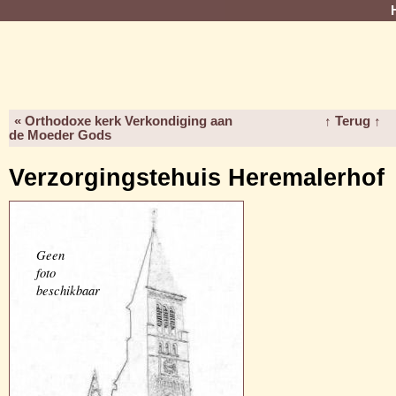
« Orthodoxe kerk Verkondiging aan
↑ Terug ↑
de Moeder Gods
Verzorgingstehuis Heremalerhof
Geen
foto
beschikbaar