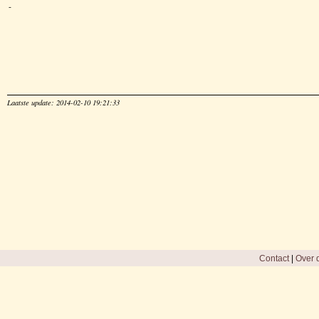
-
Laatste update: 2014-02-10 19:21:33
Contact
|
Over d