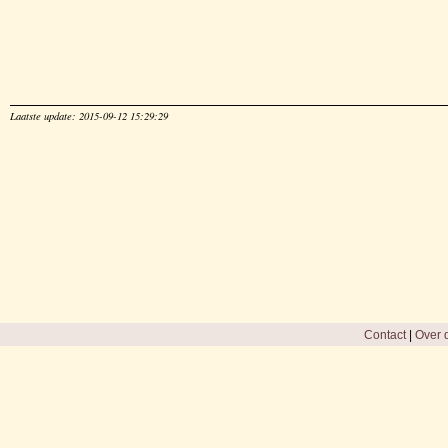
Laatste update: 2015-09-12 15:29:29
Contact
|
Over d