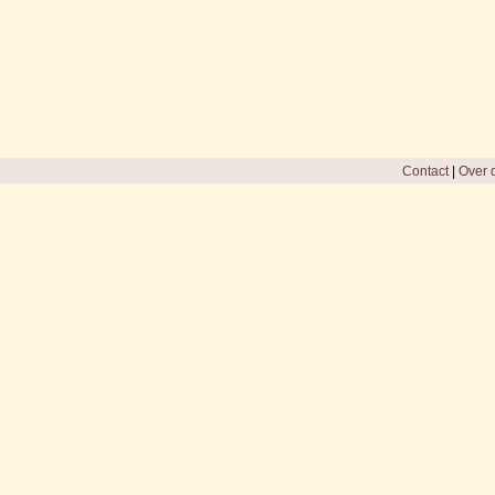
Contact
|
Over d