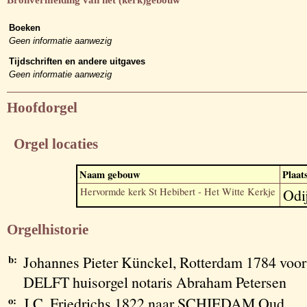
Boeken
Geen informatie aanwezig
Tijdschriften en andere uitgaves
Geen informatie aanwezig
Hoofdorgel
Orgel locaties
Naam gebouw
Plaat
Hervormde kerk St Hebibert - Het Witte Kerkje
Odi
Orgelhistorie
b:
Johannes Pieter Künckel, Rotterdam 1784 voor
DELFT huisorgel notaris Abraham Petersen
o:
J.C. Friedrichs 1822 naar SCHIEDAM Oud