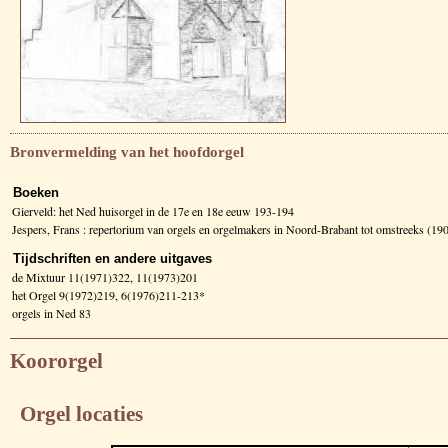
Bronvermelding van het hoofdorgel
Boeken
Gierveld: het Ned huisorgel in de 17e en 18e eeuw 193-194
Jespers, Frans : repertorium van orgels en orgelmakers in Noord-Brabant tot omstreeks (
Tijdschriften en andere uitgaves
de Mixtuur 11(1971)322, 11(1973)201
het Orgel 9(1972)219, 6(1976)211-213*
orgels in Ned 83
Koororgel
Orgel locaties