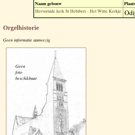
Naam gebouw
Plaat
Hervormde kerk St Hebibert - Het Witte Kerkje
Odi
Orgelhistorie
Geen informatie aanwezig
Geen
foto
beschikbaar