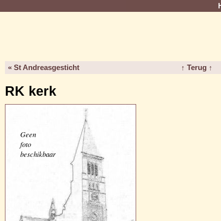
« St Andreasgesticht
↑ Terug ↑
RK kerk
Geen
foto
beschikbaar