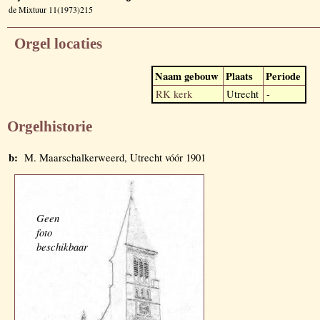
de Mixtuur 11(1973)215
Orgel locaties
Naam gebouw
Plaats
Periode
RK kerk
Utrecht
-
Orgelhistorie
b:
M. Maarschalkerweerd, Utrecht vóór 1901
Geen
foto
beschikbaar