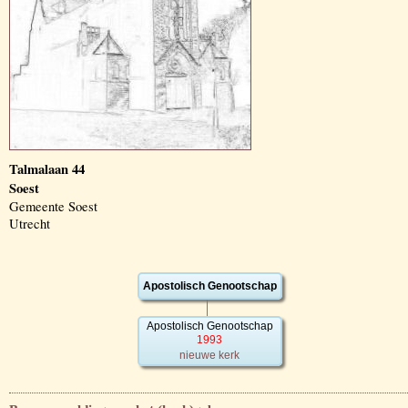
Talmalaan 44
Soest
Gemeente Soest
Utrecht
Apostolisch Genootschap
Apostolisch Genootschap
1993
nieuwe kerk