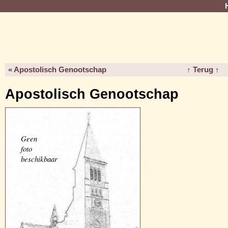
« Apostolisch Genootschap
↑ Terug ↑
Apostolisch Genootschap
Geen
foto
beschikbaar