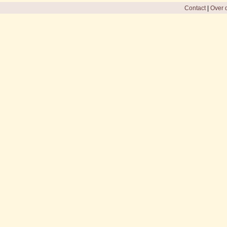
Contact
|
Over d