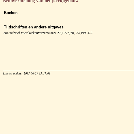
Bronvermelding van het (kerk)gebouw
Boeken
-
Tijdschriften en andere uitgaves
contactbrief voor kerkenverzamelaars 27(1992)20, 29(1993)22
Laatste update: 2013-06-29 15:17:01