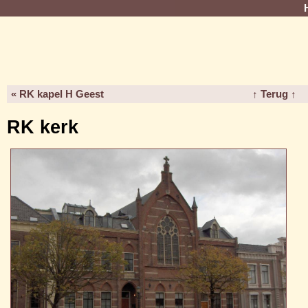
« RK kapel H Geest
↑ Terug ↑
RK kerk