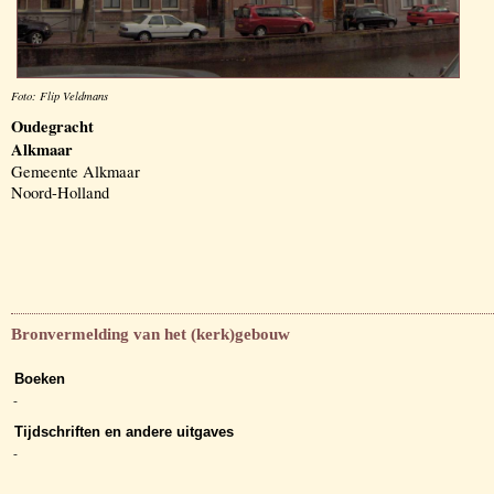
Foto: Flip Veldmans
Oudegracht
Alkmaar
Gemeente Alkmaar
Noord-Holland
Bronvermelding van het (kerk)gebouw
Boeken
-
Tijdschriften en andere uitgaves
-