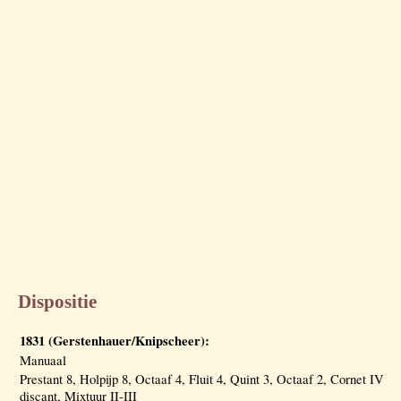
Dispositie
1831 (Gerstenhauer/Knipscheer):
Manuaal
Prestant 8, Holpijp 8, Octaaf 4, Fluit 4, Quint 3, Octaaf 2, Cornet IV
discant, Mixtuur II-III