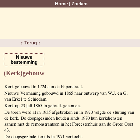
Home
|
Zoeken
↑ Terug ↑
Nieuwe
bestemming
(Kerk)gebouw
Kerk gebouwd in 1724 aan de Peperstraat.
Nieuwe Vermaning gebouwd in 1865 naar ontwerp van W.J. en G.
van Erkel te Schiedam.
Kerk op 23 juli 1865 in gebruik genomen.
De toren werd al in 1935 afgebroken en in 1970 volgde de sluiting van
de kerk. De doopsgezinden houden sinds 1970 hun kerkdiensten
samen met de remonstrantsen in het Foreestenhuis aan de Grote Oost
43.
De doopsgezinde kerk is in 1971 verkocht.