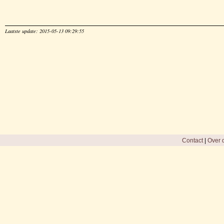
Laatste update: 2015-05-13 09:29:55
Contact
|
Over d