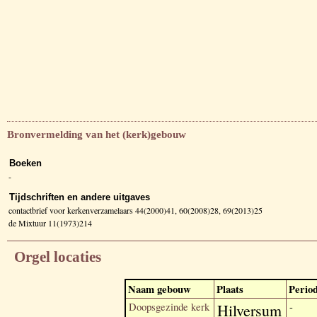
Bronvermelding van het (kerk)gebouw
Boeken
-
Tijdschriften en andere uitgaves
contactbrief voor kerkenverzamelaars 44(2000)41, 60(2008)28, 69(2013)25
de Mixtuur 11(1973)214
Orgel locaties
Naam gebouw
Plaats
Perio
Doopsgezinde kerk
Hilversum
-