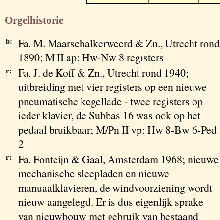
Orgelhistorie
b:
Fa. M. Maarschalkerweerd & Zn., Utrecht rond
1890; M II ap: Hw-Nw 8 registers
r:
Fa. J. de Koff & Zn., Utrecht rond 1940;
uitbreiding met vier registers op een nieuwe
pneumatische kegellade - twee registers op
ieder klavier, de Subbas 16 was ook op het
pedaal bruikbaar; M/Pn II vp: Hw 8-Bw 6-Ped
2
r:
Fa. Fonteijn & Gaal, Amsterdam 1968; nieuwe
mechanische sleepladen en nieuwe
manuaalklavieren, de windvoorziening wordt
nieuw aangelegd. Er is dus eigenlijk sprake
van nieuwbouw met gebruik van bestaand