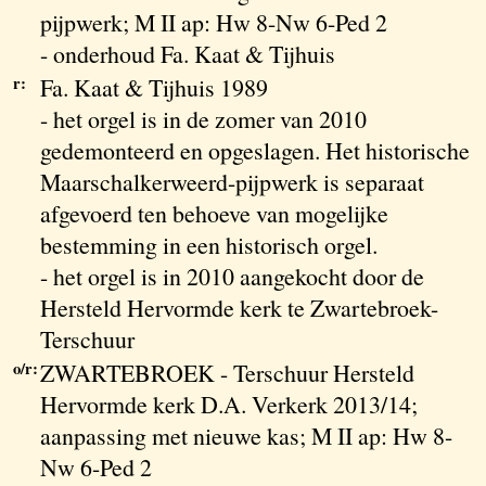
pijpwerk; M II ap: Hw 8-Nw 6-Ped 2
- onderhoud Fa. Kaat & Tijhuis
r:
Fa. Kaat & Tijhuis 1989
- het orgel is in de zomer van 2010
gedemonteerd en opgeslagen. Het historische
Maarschalkerweerd-pijpwerk is separaat
afgevoerd ten behoeve van mogelijke
bestemming in een historisch orgel.
- het orgel is in 2010 aangekocht door de
Hersteld Hervormde kerk te Zwartebroek-
Terschuur
o/r:
ZWARTEBROEK - Terschuur Hersteld
Hervormde kerk D.A. Verkerk 2013/14;
aanpassing met nieuwe kas; M II ap: Hw 8-
Nw 6-Ped 2