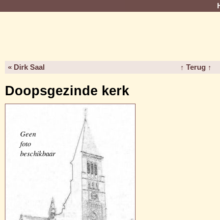
« Dirk Saal
↑ Terug ↑
Doopsgezinde kerk
Geen
foto
beschikbaar