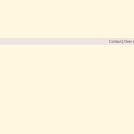
Contact
|
Over d