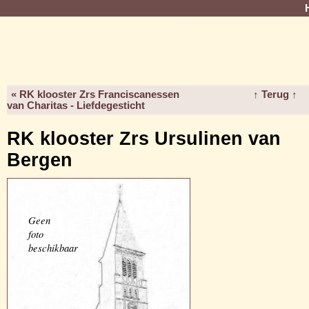
« RK klooster Zrs Franciscanessen
↑ Terug ↑
van Charitas - Liefdegesticht
RK klooster Zrs Ursulinen van
Bergen
Geen
foto
beschikbaar