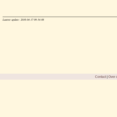
Laatste update: 2016-04-17 09:34:08
Contact
|
Over d