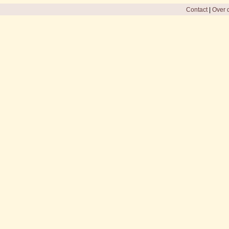
Contact
|
Over d