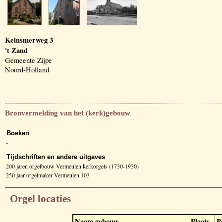
Keinsmerweg 3
't Zand
Gemeente Zijpe
Noord-Holland
Bronvermelding van het (kerk)gebouw
Boeken
-
Tijdschriften en andere uitgaves
200 jaren orgelbouw Vermeulen kerkorgels (1730-1930)
250 jaar orgelmaker Vermeulen 103
Orgel locaties
Naam gebouw
Plaats
P