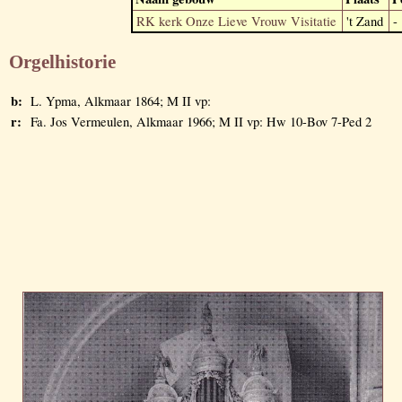
RK kerk Onze Lieve Vrouw Visitatie
't Zand
-
Orgelhistorie
b:
L. Ypma, Alkmaar 1864; M II vp:
r:
Fa. Jos Vermeulen, Alkmaar 1966; M II vp: Hw 10-Bov 7-Ped 2